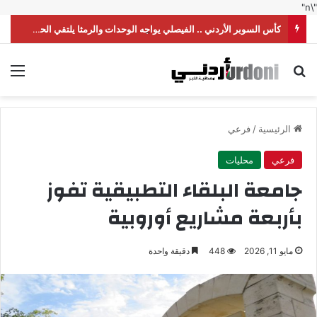
"\n"
كأس السوبر الأردني .. الفيصلي يواجه الوحدات والرمثا يلتقي الحسين
بحث عن
الق
الرئيسية
/
فرعي
فرعي
محليات
جامعة البلقاء التطبيقية تفوز
بأربعة مشاريع أوروبية
مايو 11, 2026
448
دقيقة واحدة