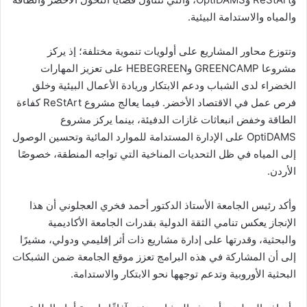
والمياه والاستدامة البيئية.
وتتوزع محاور المشاريع على أولويات تنموية مختلفة؛ إذ يركز
مشروعا GREENCAMP وHEBEGREEN على تعزيز المهارات
الخضراء لدى الشباب ودعم الابتكار وريادة الأعمال البيئية وخلق
فرص عمل في الاقتصاد الأخضر. فيما يعالج مشروع ReStArt كفاءة
الطاقة وخفض انبعاثات غازات الدفيئة، بينما يركز مشروع
OptiDAMS على الإدارة المستدامة للموارد المائية وتحسين الوصول
إلى المياه في ظل التحديات المناخية التي تواجه المنطقة، خصوصًا
الأردن.
وأكد رئيس الجامعة الأستاذ الدكتور أحمد فخري العجلوني أن هذا
الإنجاز يعكس تنامي الثقة الدولية بقدرات الجامعة الأكاديمية
والبحثية، وقدرتها على إدارة مشاريع ذات أثر إقليمي ودولي، مشيرًا
إلى أن المشاركة في هذه البرامج تعزز موقع الجامعة ضمن الشبكات
البحثية الأوروبية وتدعم توجهها نحو الابتكار والاستدامة.