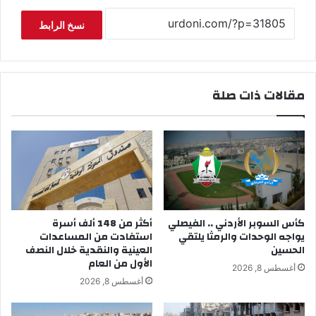
نسخ الرابط
مقالات ذات صلة
كأس السوبر الأردني .. الفيصلي
أكثر من 148 ألف أسرة
يواجه الوحدات والرمثا يلتقي
استفادت من المساعدات
الحسين
العينية والنقدية خلال النصف
الأول من العام
أغسطس 8, 2026
أغسطس 8, 2026