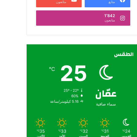
متابع
متابعون
1٬842
متابعون
الطقس
25
℃
عمّان
25º - 22º
60%
5.16 كيلومتر/ساعة
سماء صافية
35
33
32
31
24
℃
℃
℃
℃
℃
الخميس
الجمعة
السبت
الأحد
الأثنين