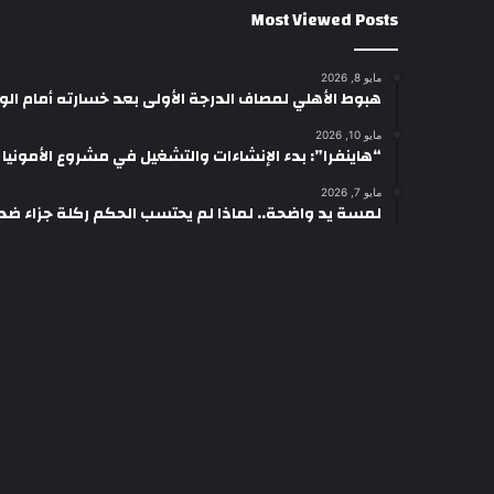
Most Viewed Posts
مايو 8, 2026
هبوط الأهلي لمصاف الدرجة الأولى بعد خسارته أمام ال
مايو 10, 2026
“هاينفرا”: بدء الإنشاءات والتشغيل في مشروع الأمونيا وال
مايو 7, 2026
لمسة يد واضحة.. لماذا لم يحتسب الحكم ركلة جزاء ضد