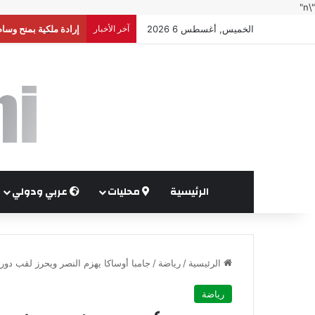
"\n"
الخميس, أغسطس 6 2026
آخر الأخبار
إرادة ملكية بمنح وسا
الرئيسية
محليات
عربي ودولي
الرئيسية
/
رياضة
/
جامبا أوساكا يهزم النصر ويحرز لقب دوري
رياضة