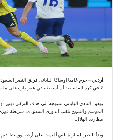
أردني –
حرم غامبا أوساكا الياباني فريق النصر السعود
2 في كرة القدم بعد أن أسقطه في عقر داره على ملعب “الأول بارك” في الرياض 1-0 السبت في النهائي.
الموسم والتتويج بلقب الدوري السعودي، شريطة فوزه
مطارده الهلال.
وبدأ النصر المباراة التي أقيمت على أرضه ووسط جمهور