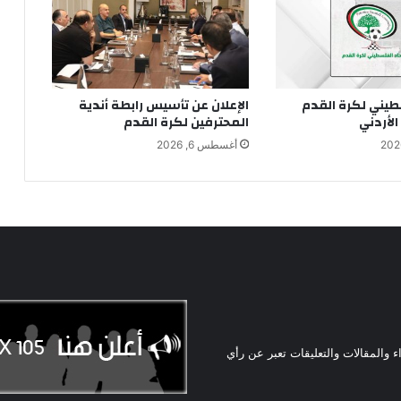
سطيني لكرة القدم
الإعلان عن تأسيس رابطة أندية
الأردني
المحترفين لكرة القدم
أغسطس 6, 2026
ء والمقالات والتعليقات تعبر عن رأي