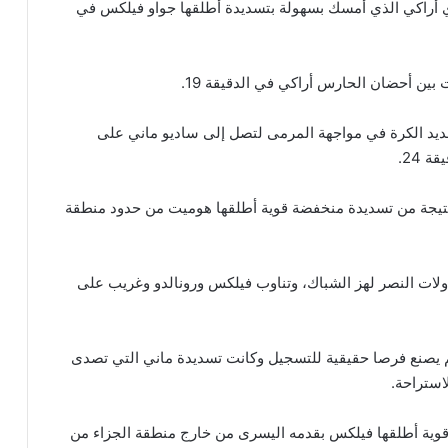
 أراكي الذي أمسك بسهولة بتسديدة أطلقها جواو فيلكس في
بين أحضان الحارس أراكي في الدقيقة 19.
سديد الكرة في مواجهة المرمى لتصل إلى ساديو ماني على
 24.
لنتيجة من تسديدة منخفضة قوية أطلقها هوميت من حدود منطقة
ولات النصر لهز الشباك، وتناوب فيلكس ورونالدو وغريب على
م يصنع فرصا حقيقية للتسجيل وكانت تسديدة ماني التي تصدى
قوية أطلقها فيلكس بقدمه اليسرى من خارج منطقة الجزاء من