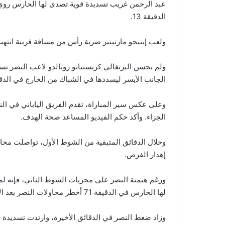
عبد الرحمن غريب تسديدة قوية تصدى لها الحارس روي
الدقيقة 13.
ولعب إينيجو مارتينيز ضربة رأس من مسافة قريبة انتهت 
ولم يحسن البرتغالي كريستيانو رونالدو لاعب النصر ت
الجانب الأيسر ليسددها في الشباك من الخارج في الدقيقة
وعلى عكس سير المباراة، تقدم الفريق الياباني في ا
الجزاء. وأكد حكم الفيديو المساعد صحة الهدف.
وخلال الدقائق المتبقية من الشوط الأول، تواصلت محا
إهدار الفرص.
ورغم هيمنة النصر على مجريات الشوط الثاني، فإنه ل
لها الحارس في الدقيقة 71 أخطر محاولات النصر بعد الاستراحة.
وزاد ضغط النصر في الدقائق الأخيرة، وارتدت تسديدة 