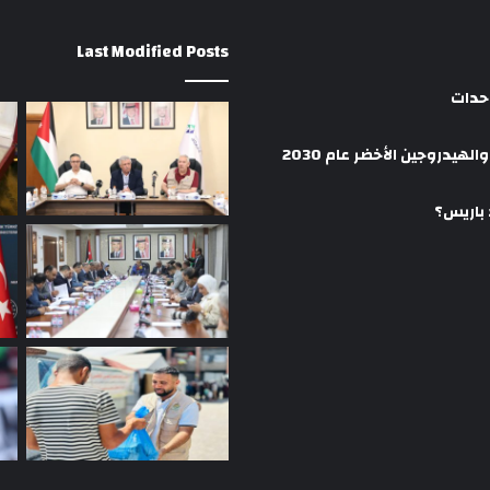
Last Modified Posts
وحدات
هيدروجين الأخضر عام 2030
 باريس؟