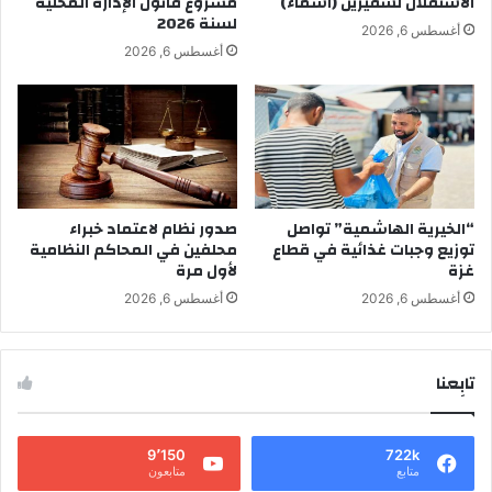
الاستقلال لسفيرين (أسماء)
مشروع قانون الإدارة المحلية
لسنة 2026
أغسطس 6, 2026
أغسطس 6, 2026
“الخيرية الهاشمية” تواصل
صدور نظام لاعتماد خبراء
توزيع وجبات غذائية في قطاع
محلفين في المحاكم النظامية
غزة
لأول مرة
أغسطس 6, 2026
أغسطس 6, 2026
تابِعنا
9٬150
722k
متابع
متابعون