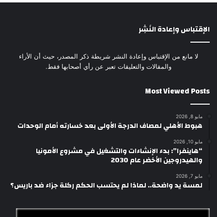
الإقتباس وإعادة النَشِر
لا مانع من الإقتباس وإعادة النشر شريطة ذكر المصدر، حيث أن الأراء
والمقالات والتعليقات تعبر عن رأي أصحابها فقط.
Most Viewed Posts
مايو 8, 2026
هبوط الأهلي لمصاف الدرجة الأولى بعد خسارته أمام الوحدات
مايو 10, 2026
“هاينفرا”: بدء الإنشاءات والتشغيل في مشروع الأمونيا
والهيدروجين الأخضر عام 2030
مايو 7, 2026
لمسة يد واضحة.. لماذا لم يحتسب الحكم ركلة جزاء ضد باريس؟