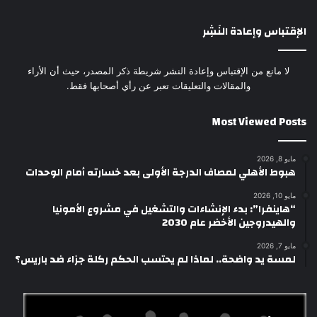
الإقتباس وإعادة النَشِر
لا مانع من الإقتباس وإعادة النشر شريطة ذكر المصدر، حيث أن الأراء
والمقالات والتعليقات تعبر عن رأي أصحابها فقط.
Most Viewed Posts
مايو 8, 2026
هبوط الأهلي لمصاف الدرجة الأولى بعد خسارته أمام الوحدات
مايو 10, 2026
“هاينفرا”: بدء الإنشاءات والتشغيل في مشروع الأمونيا
والهيدروجين الأخضر عام 2030
مايو 7, 2026
لمسة يد واضحة.. لماذا لم يحتسب الحكم ركلة جزاء ضد باريس؟