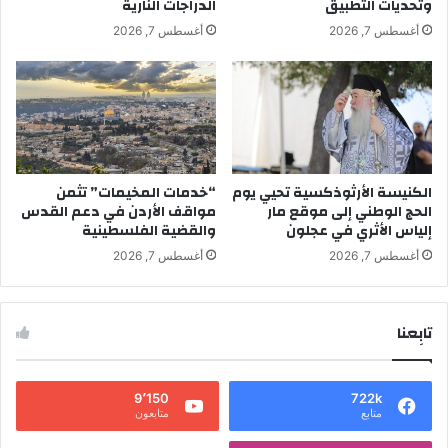
وتحديات التطبيق
الدراجات النارية
أغسطس 7, 2026
أغسطس 7, 2026
الكنيسة الأرثوذكسية تحيي يوم
“خدمات المخيمات” تثمن
الحج الوطني إلى موقع مار
مواقف الأردن في دعم القدس
إلياس الأثري في عجلون
والقضية الفلسطينية
أغسطس 7, 2026
أغسطس 7, 2026
تابِعنا
9٬150
722k
متابع
متابعون