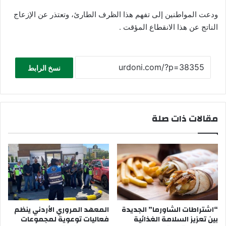
ودعت المواطنين إلى تفهم هذا الظرف الطارئ، وتعتذر عن الإزعاج
الناتج عن هذا الانقطاع المؤقت .
نسخ الرابط
مقالات ذات صلة
“اشتراطات الشاورما” الجديدة
المعهد المروري الأردني ينظم
بين تعزيز السلامة الغذائية
فعاليات توعوية لمجموعات