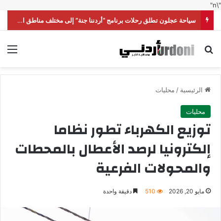
"\n"
سياحة عجلون تطلق رحلات برنامج “أردننا جنة” إلى مختلف مناطق المملكة
بحث عن
الق
الرئيسية
/
محليات
محليات
توزيع الكهرباء تطور نظاما
إلكترونيا لرصد الأعطال بالمحطات
والمحولات الفرعية
مايو 20, 2026
510
دقيقة واحدة