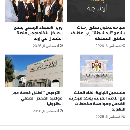
سياحة عجلون تطلق رحلات
وزير الاقتصاد الرقمي يفتتح
برنامج “أردننا جنة” إلى مختلف
المركز التكنولوجي منصة
مناطق المملكة
الشمال في إربد
أغسطس 6, 2026
أغسطس 6, 2026
فلسطين النيابية: لقاء الملك
“الترخيص” تطلق خدمة حجز
مع اللجنة العربية يؤكد مركزية
مواعيد الفحص العملي
القدس ومواجهة مخططات
إلكترونيا
التهويد
أغسطس 6, 2026
أغسطس 6, 2026