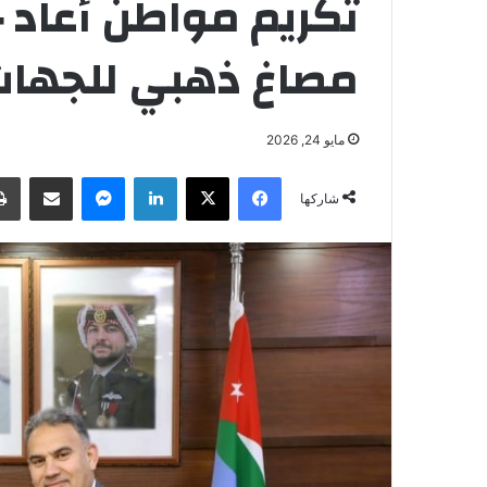
تكريم مواطن أعاد 
مصاغ ذهبي للجهات 
مايو 24, 2026
فيسبوك
‫X
لينكدإن
ماسنجر
مشاركة عبر البريد
شاركها