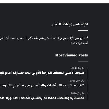
الإقتباس وإعادة النَشِر
لا مانع من الإقتباس وإعادة النشر شريطة ذكر المصدر، حيث أن الأرا
أصحابها فقط.
Most Viewed Posts
مايو 8, 2026
هبوط الأهلي لمصاف الدرجة الأولى بعد خسارته أمام ال
مايو 10, 2026
“هاينفرا”: بدء الإنشاءات والتشغيل في مشروع الأمونيا وال
مايو 7, 2026
لمسة يد واضحة.. لماذا لم يحتسب الحكم ركلة جزاء ضد