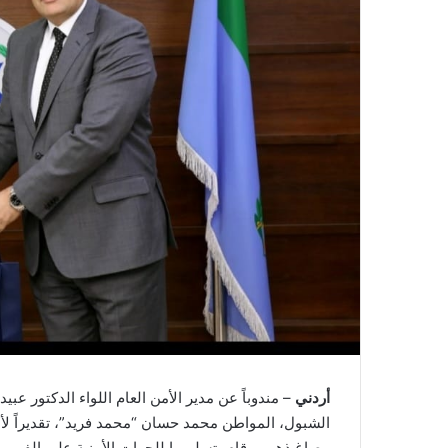
أردني
– مندوباً عن مدير الأمن العام اللواء الدكتور عبي
الشبول، المواطن محمد حسان “محمد فريد”، تقديراً لأم
مصاغ ذهبي وقام بتسليمها للجهات الأمنية على الفور.