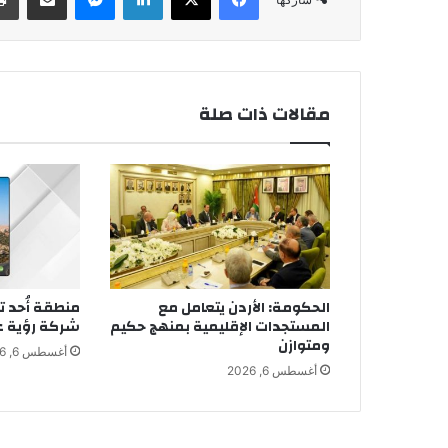
مقالات ذات صلة
الحكومة: الأردن يتعامل مع
منطقة أُحد ت
المستجدات الإقليمية بمنهج حكيم
شركة رؤية ع
ومتوازن
أغسطس 6, 2026
أغسطس 6, 2026