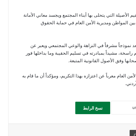
يم الأصيلة التي يتحلى بها أبناء المجتمع ويجسد معاني الأمانة
 بين المواطن ومديرية الأمن العام في حماية الحقوق
عد نموذجاً مشرفاً في النزاهة والوعي المجتمعي ويعبر عن
 راسخة، مشيداً بمبادرته في تسليم الحقيبة وما بداخلها فور
حابها وفق الأصول القانونية المتبعة.
ن العام معرباً عن اعتزازه بهذا التكريم، ومؤكداً أن ما قام به
ردني.
نسخ الرابط
طباعة