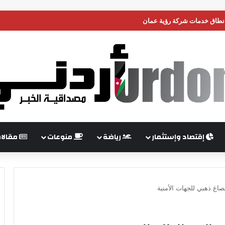
 نطاق خدمات شركة رؤية عمان
إقتصاد وإستثمار
رياضة
منوعات
مقالا
اغ ذهبي للجهات الأمنية