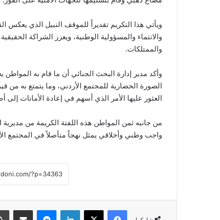
ويأتي هذا التكريم تقديراً للموقف النبيل الذي يعكس الق
والانتماء والمسؤولية الوطنية، ويعزز الشراكة الحقيقية
والممتلكات.
وأكد مدير إدارة البحث الجنائي أن ما قام به المواطن ي
الصورة الحضارية للمجتمع الأردني، وما يتمتع به من قيم
العثور عليها الأمر الذي أسهم في إعادة الأمانات إلى أص
من جانبه ثمن المواطن هذه اللفتة الكريمة من مديرية الأم
واجب وطني وأخلاقي يمثل نهجاً متأصلاً في المجتمع الأ
فيسبوك
‫X
لينكدإن
ماسنجر
مشاركة عبر البريد
شاركها