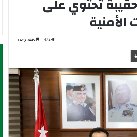
حقيبة تحتوي على
الأمنية
472
دقيقة واحدة
طباعة