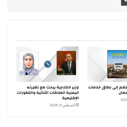
نضم إلى نطاق خدمات
وزير الخارجية يبحث مع نظيرته
مان
اليمنية العلاقات الثنائية والتطورات
الإقليمية
أغسطس 6, 2026