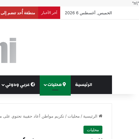
"\n"
الخميس, أغسطس 6 2026
آخر الأخبار
منطقة أُحد تنضم إلى
الرئيسية
محليات
عربي ودولي
الرئيسية
/
محليات
/
تكريم مواطن أعاد حقيبة تحتوي على مص
محليات