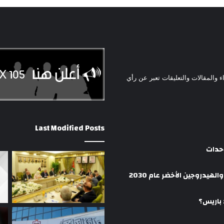
ء والمقالات والتعليقات تعبر عن رأي
Last Modified Posts
وحدات
هيدروجين الأخضر عام 2030
 باريس؟