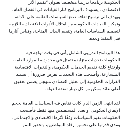
الحكومية برنامجا تدريبيا متخصصا بعنوان “تقييم الأثر
الاقتصادي”. يستهدف البرنامج كبار القيادات في القطاع العام،
ويهدف إلى ترسيخ ثقافة صنع السياسات القائمة على الأدلة،
وتمكين القيادات الحكومية من امتلاك الأدوات الاقتصادية اللازمة
لتصميم السياسات العامة، وتقييم البدائل المتاحة، وقياس آثارها
قبل التنفيذ وبعده.
هذا البرنامج التدريبي الشامل يأتي في وقت تواجه فيه
الحكومات تحديات متزايدة تتمثل في محدودية الموارد العامة،
وارتفاع كلفة تقديم الخدمات الحكومية، والتغيرات الاقتصادية
المتسارعة. وأصبحت هذه التحديات تفرض ضرورة أن تستند
القرارات الحكومية إلى تحليل اقتصادي منهجي يضمن تحقيق
أعلى عائد ممكن من كل دينار تنفقه الدولة.
لقد انتهى الزمن الذي كانت تقاس فيه السياسات العامة بحجم
الإنفاق الحكومي أو بعدد المستفيدين منها فقط. فأصبحت
الحكومات تقيم السياسات وفقًا لأثرها الاقتصادي والاجتماعي،
ومدى قدرتها على تحسين رفاه المواطنين، وتحفيز النمو