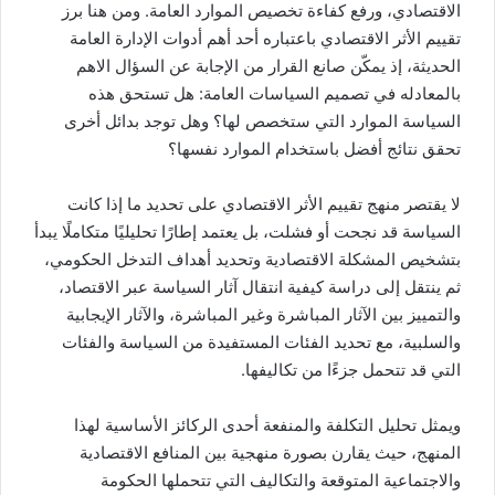
الاقتصادي، ورفع كفاءة تخصيص الموارد العامة. ومن هنا برز
تقييم الأثر الاقتصادي باعتباره أحد أهم أدوات الإدارة العامة
الحديثة، إذ يمكّن صانع القرار من الإجابة عن السؤال الاهم
بالمعادله في تصميم السياسات العامة: هل تستحق هذه
السياسة الموارد التي ستخصص لها؟ وهل توجد بدائل أخرى
تحقق نتائج أفضل باستخدام الموارد نفسها؟
لا يقتصر منهج تقييم الأثر الاقتصادي على تحديد ما إذا كانت
السياسة قد نجحت أو فشلت، بل يعتمد إطارًا تحليليًا متكاملًا يبدأ
بتشخيص المشكلة الاقتصادية وتحديد أهداف التدخل الحكومي،
ثم ينتقل إلى دراسة كيفية انتقال آثار السياسة عبر الاقتصاد،
والتمييز بين الآثار المباشرة وغير المباشرة، والآثار الإيجابية
والسلبية، مع تحديد الفئات المستفيدة من السياسة والفئات
التي قد تتحمل جزءًا من تكاليفها.
ويمثل تحليل التكلفة والمنفعة أحدى الركائز الأساسية لهذا
المنهج، حيث يقارن بصورة منهجية بين المنافع الاقتصادية
والاجتماعية المتوقعة والتكاليف التي تتحملها الحكومة