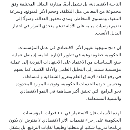
الناحية الاقتصادية، بل تشمل أيضًا مقارنة البدائل المختلفة وفق
مجموعة من المعايير، مثل التكلفة، وحجم الأثر المتوقع، وسرعة
التنفيذ، ومستوى المخاطر، ومدى تحقيق العدالة، وصولًا إلى
تقديم توصيات مبنية على الأدلة تدعم متخذي القرار في اختيار
البديل الأنسب.
إن دمج منهجية تقييم الأثر الاقتصادي في عمل المؤسسات
الحكومية خطوة نوعية في تطوير الإدارة العامة، إذ ينقل عملية
صنع السياسات من الاعتماد على الاجتهادات الفردية إلى عملية
مؤسسية تستند إلى التحليل العلمي والأدلة الكمية. كما يسهم
في رفع كفاءة الإنفاق العام وتعزيز الشفافية والمساءلة،
وتحسين جودة الخدمات الحكومية، وتوجيه الموارد المحدودة
نحو البرامج التي تحقق أكبر مساهمة في النمو الاقتصادي
والتنمية المستدامة.
لهذه الأسباب فإن الاستثمار في بناء قدرات المؤسسات
الحكومية على إجراء تقييمات الأثر الاقتصادي لا يفترض ان يكون
برنامجا تدريبيا شكليا او متطلبا وظيفيا لغايات الترفيع، بل يشكل