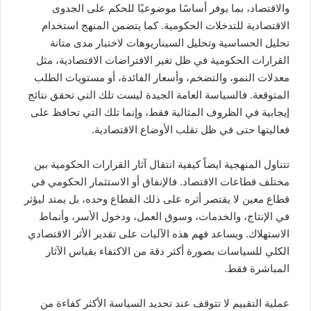
والاقتصاد، بما يوفر أساسًا موضوعيًا للحكم على الجدوى
الاقتصادية للتدخلات الحكومية. كما يتضمن المنهج استخدام
تحليل الحساسية وتحليل السيناريوهات لاختبار مدى متانة
القرارات الحكومية في ظل تغير الافتراضات الاقتصادية، مثل
معدلات النمو، والتضخم، وأسعار الفائدة، أو مستويات الطلب
المتوقعة. فالسياسة العامة الجيدة ليست تلك التي تحقق نتائج
إيجابية في الظروف المثالية فقط، وإنما تلك التي تحافظ على
فعاليتها حتى في ظل تقلب الأوضاع الاقتصادية.
تتناول المنهجية ايضاً كيفية انتقال آثار القرارات الحكومية بين
مختلف قطاعات الاقتصاد. فالإنفاق أو الاستثمار الحكومي في
قطاع معين لا يقتصر أثره على ذلك القطاع وحده، بل يمتد ليؤثر
في الإنتاج، والخدمات، وسوق العمل، ودخول الأسر، وأنماط
الاستهلاك. ويساعد فهم هذه الآليات على تقدير الأثر الاقتصادي
الكلي للسياسات بصورة أكثر دقة من الاكتفاء بقياس الآثار
المباشرة فقط.
عملية التقييم لا تتوقف عند تحديد السياسة الأكثر كفاءة من