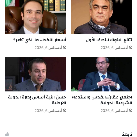
نتائج البنوك للنصف الأول
أسعار النفط.. ما الذي تغير؟
أغسطس 6, 2026
أغسطس 6, 2026
اجتماع عمّان..القدس واستدعاء
حسن النية أساس إدارة الدولة
الشرعية الدولية
الأردنية
أغسطس 6, 2026
أغسطس 6, 2026
تابِعنا