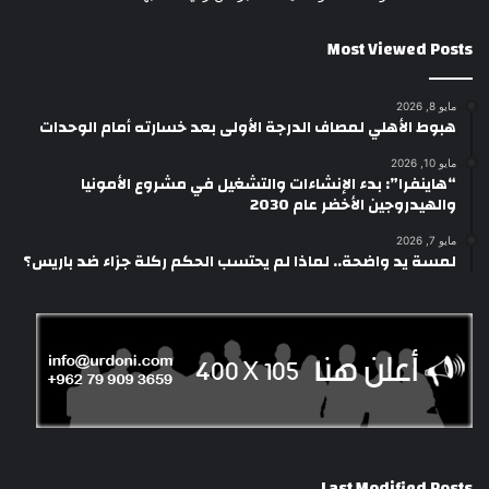
Most Viewed Posts
مايو 8, 2026
هبوط الأهلي لمصاف الدرجة الأولى بعد خسارته أمام الوحدات
مايو 10, 2026
“هاينفرا”: بدء الإنشاءات والتشغيل في مشروع الأمونيا
والهيدروجين الأخضر عام 2030
مايو 7, 2026
لمسة يد واضحة.. لماذا لم يحتسب الحكم ركلة جزاء ضد باريس؟
Last Modified Posts