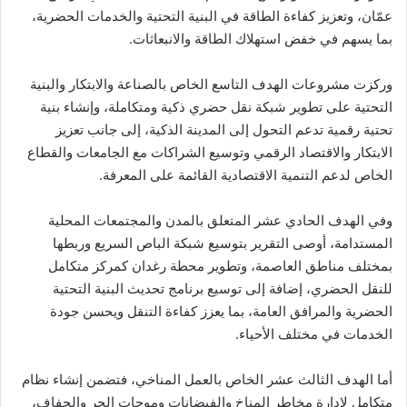
عمّان، وتعزيز كفاءة الطاقة في البنية التحتية والخدمات الحضرية،
بما يسهم في خفض استهلاك الطاقة والانبعاثات.
وركزت مشروعات الهدف التاسع الخاص بالصناعة والابتكار والبنية
التحتية على تطوير شبكة نقل حضري ذكية ومتكاملة، وإنشاء بنية
تحتية رقمية تدعم التحول إلى المدينة الذكية، إلى جانب تعزيز
الابتكار والاقتصاد الرقمي وتوسيع الشراكات مع الجامعات والقطاع
الخاص لدعم التنمية الاقتصادية القائمة على المعرفة.
وفي الهدف الحادي عشر المتعلق بالمدن والمجتمعات المحلية
المستدامة، أوصى التقرير بتوسيع شبكة الباص السريع وربطها
بمختلف مناطق العاصمة، وتطوير محطة رغدان كمركز متكامل
للنقل الحضري، إضافة إلى توسيع برنامج تحديث البنية التحتية
الحضرية والمرافق العامة، بما يعزز كفاءة التنقل ويحسن جودة
الخدمات في مختلف الأحياء.
أما الهدف الثالث عشر الخاص بالعمل المناخي، فتضمن إنشاء نظام
متكامل لإدارة مخاطر المناخ والفيضانات وموجات الحر والجفاف،