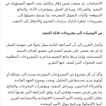
الاحتياجات، بل صيغت ضمن إطار متكامل يحدد الجهة المسؤولة عن
التنفيذ، والشركاء، ومراحل العمل، ومؤشرات الأداء، والنتائج
المتوقعة، وآليات التمويل المقترحة، بما يسمح بتحويلها إلى
مشروعات جاهزة لإعداد دراسات الجدوى والانتقال إلى التنفيذ.
من التوصيات إلى مشروعات قابلة للتنفيذ
وأشار التقرير إلى أن المراجعة الثانية تمثل تحولا في منهجية العمل،
إذ لم تعد تقتصر على تقييم التقدم في تحقيق أهداف التنمية
المستدامة، وإنما تربط نتائج التقييم مباشرة بالمشروعات المطلوبة
لسد الفجوات التي كشف عنها التقرير.
وأكد أن كل مشروع من المشروعات المقترحة يستند إلى مشكلة أو
أولوية جرى تحديدها في التحليل، ويحدد بوضوح الجهة القائدة،
والشركاء الداعمين، ومراحل التنفيذ، ومؤشرات المخرجات والنتائج،
بما يعزز فرص تنفيذه وقياس أثره، وفق المراجعة التي نفذتها أمانة
عمّان الكبرى ولجنة الأمم المتحدة الاقتصادية والاجتماعية لغربي
آسيا (الإسكوا) وبرنامج موئل الأمم المتحدة.