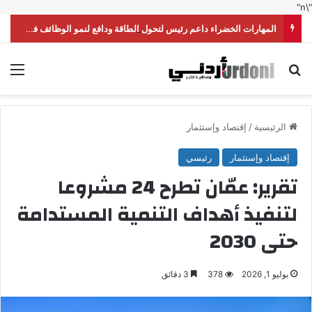
"\n"
المهارات الخضراء داعم رئيس لتحول الطاقة ودافع لنمو الوظائف في الأردن
بحث عن
الق
الرئيسية
/
إقتصاد وإستثمار
إقتصاد وإستثمار
رئيسي
تقرير: عمّان تطرح 24 مشروعا
لتنفيذ أهداف التنمية المستدامة
حتى 2030
يوليو 1, 2026
378
3 دقائق