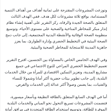
وتوزعت المشروعات المقترحة على ثمانية أهداف من أهداف التنمية
المستدامة، بواقع ثلاثة مشروعات لكل هدف. ففي الهدف الثالث
المتعلق بالصحة الجيدة والرفاه، ركز التقرير على أهمية إنشاء نظام
إنذار مبكر للمخاطر المناخية والصحية على مستوى الأحياء، وتوسيع
منظومة الصحة الوقائية والأنشطة البدنية المجتمعية، إلى جانب دمج
الصحة البيئية في التخطيط الحضري وإدارة الطوارئ، بما يعزز
جاهزية المدينة للاستجابة للمخاطر الصحية والبيئية.
وفي الهدف الخامس الخاص بالمساواة بين الجنسين، اقترح التقرير
تعميم التخطيط الحضري المراعي للنوع الاجتماعي في جميع
مشاريع المدينة، وتعزيز التمكين الاقتصادي للمرأة من خلال الخدمات
البلدية، إلى جانب تطوير بيئات حضرية أكثر أمانا وشمولا للنساء
والفتيات، بما يضمن وصولاً أكثر عدالة إلى الخدمات والفرص.
أما في الهدف السابع المتعلق بالطاقة النظيفة وبأسعار ميسورة،
فتضمنت المشروعات تسريع التحول نحو المباني والخدمات البلدية
الموفرة للطاقة، وتوسيع استخدام الطاقة المتجددة في مرافق أمانة