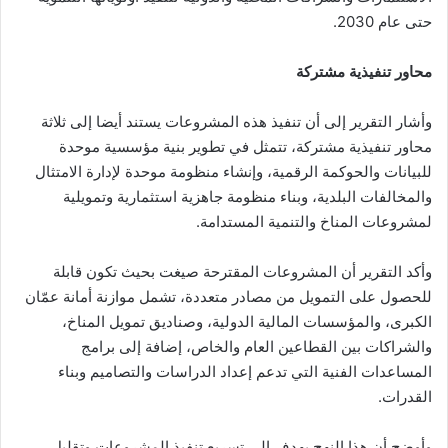
حتى عام 2030.
محاور تنفيذية مشتركة
وأشار التقرير إلى أن تنفيذ هذه المشروعات يستند أيضا إلى ثلاثة
محاور تنفيذية مشتركة، تتمثل في تطوير بنية مؤسسية موحدة
للبيانات والحوكمة الرقمية، وإنشاء منظومة موحدة لإدارة الامتثال
والمخالفات البلدية، وبناء منظومة جاهزية استثمارية وتمويلية
لمشروعات المناخ والتنمية المستدامة.
وأكد التقرير أن المشروعات المقترحة صيغت بحيث تكون قابلة
للحصول على التمويل من مصادر متعددة، تشمل موازنة أمانة عمّان
الكبرى، والمؤسسات المالية الدولية، وصناديق تمويل المناخ،
والشراكات بين القطاعين العام والخاص، إضافة إلى برامج
المساعدات الفنية التي تدعم إعداد الدراسات والتصاميم وبناء
القدرات.
وأوضح أن هذا النهج يهدف إلى تسريع تنفيذ المشروعات وتقليل