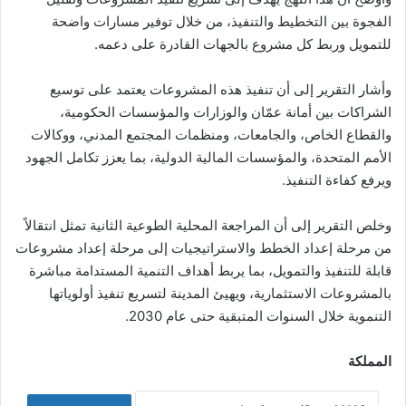
الفجوة بين التخطيط والتنفيذ، من خلال توفير مسارات واضحة
للتمويل وربط كل مشروع بالجهات القادرة على دعمه.
وأشار التقرير إلى أن تنفيذ هذه المشروعات يعتمد على توسيع
الشراكات بين أمانة عمّان والوزارات والمؤسسات الحكومية،
والقطاع الخاص، والجامعات، ومنظمات المجتمع المدني، ووكالات
الأمم المتحدة، والمؤسسات المالية الدولية، بما يعزز تكامل الجهود
ويرفع كفاءة التنفيذ.
وخلص التقرير إلى أن المراجعة المحلية الطوعية الثانية تمثل انتقالاً
من مرحلة إعداد الخطط والاستراتيجيات إلى مرحلة إعداد مشروعات
قابلة للتنفيذ والتمويل، بما يربط أهداف التنمية المستدامة مباشرة
بالمشروعات الاستثمارية، ويهيئ المدينة لتسريع تنفيذ أولوياتها
التنموية خلال السنوات المتبقية حتى عام 2030.
المملكة