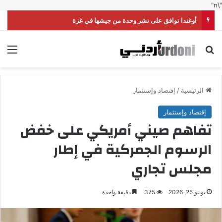
"\n"
أوغندا توافق على نشر وحدة من جيشها في غزة
بحث عن
الق
الرئيسية
/
إقتصاد وإستثمار
إقتصاد وإستثمار
تفاهم صيني أمريكي على خفض
الرسوم الجمركية في إطار
مجلس تجاري
يونيو 25, 2026
375
دقيقة واحدة