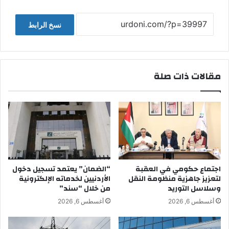
نسخ الرابط
مقالات ذات صلة
اجتماع حكومي في العقبة
“الضمان” يعتمد تسجيل دخول
لتعزيز جاهزية منظومة النقل
الأردنيين لخدماته الإلكترونية
وسلاسل التوريد
من خلال “سند”
أغسطس 6, 2026
أغسطس 6, 2026