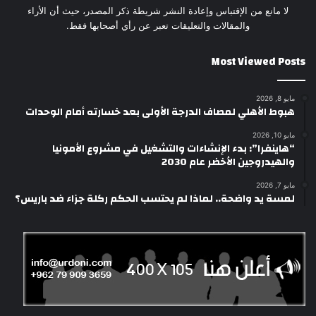
لا مانع من الإقتباس وإعادة النشر شريطة ذكر المصدر، حيث أن الأراء
والمقالات والتعليقات تعبر عن رأي أصحابها فقط.
Most Viewed Posts
مايو 8, 2026
هبوط الأهلي لمصاف الدرجة الأولى بعد خسارته أمام الوحدات
مايو 10, 2026
“هاينفرا”: بدء الإنشاءات والتشغيل في مشروع الأمونيا
والهيدروجين الأخضر عام 2030
مايو 7, 2026
لمسة يد واضحة.. لماذا لم يحتسب الحكم ركلة جزاء ضد باريس؟