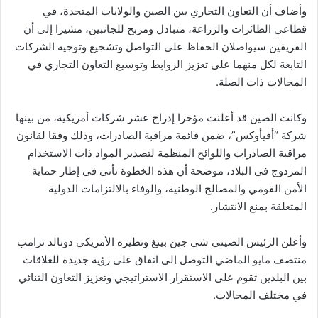
وأضاف أن التعاون التجاري بين الصين والولايات المتحدة، في
قطاعي الطائرات والزراعة، متبادل ومربح للجانبين، مشيرا إلى أن
الفريقين سيواصلان الحفاظ على التواصل وتشجيع وتوجيه الشركات
التابعة لكل منهما على تعزيز الروابط وتوسيع التعاون التجاري في
المجالات ذات الصلة.
وكانت الصين قد أعلنت مؤخرا إدراج عشر شركات أمريكية، من بينها
شركة “أفيأوكس”، ضمن قائمة مراقبة الصادرات، وذلك وفقا لقانون
مراقبة الصادرات واللوائح المنظمة لتصدير المواد ذات الاستخدام
المزدوج في البلاد، موضحة أن هذه الخطوة تأتي في إطار حماية
الأمن القومي والمصالح الوطنية، والوفاء بالالتزامات الدولية
المتعلقة بمنع الانتشار.
وأعلن الرئيس الصيني شي جين بينغ ونظيره الأمريكي دونالد ترامب
منتصف مايو الماضي التوصل إلى اتفاق على رؤية جديدة للعلاقات
بين البلدين تقوم على الاستقرار الاستراتيجي وتعزيز التعاون الثنائي
في مختلف المجالات.