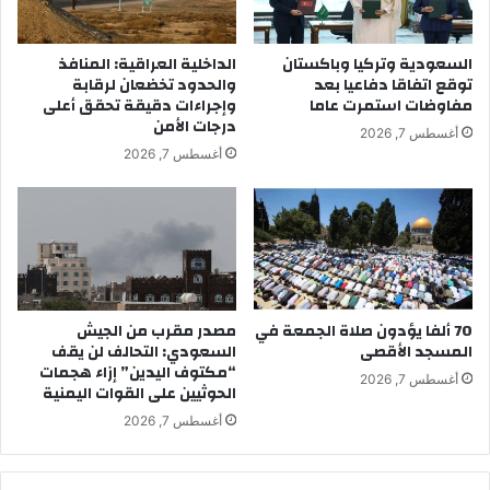
السعودية وتركيا وباكستان
الداخلية العراقية: المنافذ
توقع اتفاقا دفاعيا بعد
والحدود تخضعان لرقابة
مفاوضات استمرت عاما
وإجراءات دقيقة تحقق أعلى
درجات الأمن
أغسطس 7, 2026
أغسطس 7, 2026
70 ألفا يؤدون صلاة الجمعة في
مصدر مقرب من الجيش
المسجد الأقصى
السعودي: التحالف لن يقف
“مكتوف اليدين” إزاء هجمات
أغسطس 7, 2026
الحوثيين على القوات اليمنية
أغسطس 7, 2026