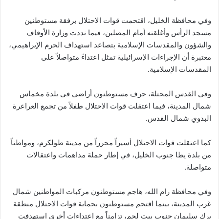
وفي محافظة الخليل، اقتحمت قوات الاحتلال برفقة مستوطنين
مسجد الرأس وأغلقته أمام المصلين، فيما نددت وزارة الأوقاف
والشؤون والمقدسات الإسلامية بتصاعد استهداف الحرم الإبراهيمي،
معتبرة أن الإجراءات الإسرائيلية تمثل اعتداءً متواصلاً على
المقدسات الإسلامية.
وفي القدس المحتلة، جرف مستوطنون أراضي في بلدة مخماس
شمال المدينة، فيما اعتقلت قوات الاحتلال طفلاً من تجمع العراعرة
البدوي شمال القدس.
كما اعتقلت قوات الاحتلال أسيراً محرراً من مدينة طولكرم، ومواطناً
من بلدة يطا جنوب الخليل، في إطار حملة مداهمات واعتقالات
متواصلة.
وفي محافظة رام الله، هاجم مستوطنون مركبات المواطنين شمال
غرب المدينة، بينما اقتحم مستوطنون بحماية قوات الاحتلال منطقة
برك سليمان جنوب بيت لحم، تزامناً مع اعتداءات أخرى استهدفت