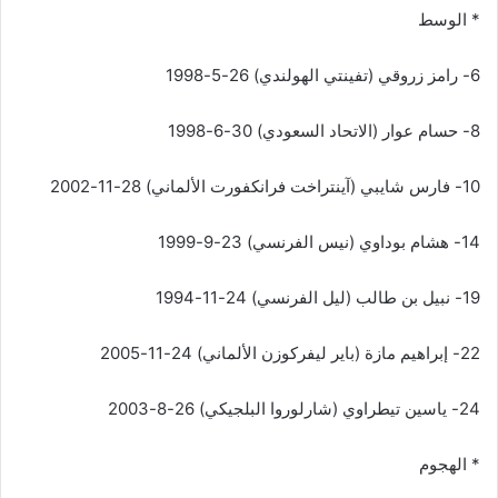
* الوسط
6- رامز زروقي (تفينتي الهولندي) 26-5-1998
8- حسام عوار (الاتحاد السعودي) 30-6-1998
10- فارس شايبي (آينتراخت فرانكفورت الألماني) 28-11-2002
14- هشام بوداوي (نيس الفرنسي) 23-9-1999
19- نبيل بن طالب (ليل الفرنسي) 24-11-1994
22- إبراهيم مازة (باير ليفركوزن الألماني) 24-11-2005
24- ياسين تيطراوي (شارلوروا البلجيكي) 26-8-2003
* الهجوم