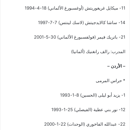
11- ميكايل غريغوريتش (أوغسبورغ الألماني) 18-4-1994
14- ساشا كالايدجيتش (لاسك لينتس) 7-7-1997
21- باتريك فيمر (فولفسبورغ الألماني) 30-5-2001
المدرب: رالف رانغنيك (ألمانيا)
– الأردن –
* حراس المرمى
1- يزيد أبو ليلى (الحسين) 8-1-1993
12- نور بني عطية (الفيصلي) 25-1-1993
22- عبدالله الفاخوري (الوحدات) 22-1-2000