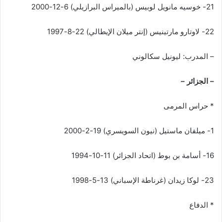
21- خوسيه مانويل لوبيس (بالميراس البرازيلي) 6-12-2000
22- لاوتارو مارتينيس (إنتر ميلان الإيطالي) 22-8-1997
– المدرب: ليونيل سكالوني
– الجزائر –
* حراس المرمى
1- ميلفان ماستيل (نيون السويسري) 19-2-2000
16- أسامة بن بوط (اتحاد الجزائر) 11-10-1994
23- لوكا زيدان (غرناطة الإسباني) 13-5-1998
* الدفاع