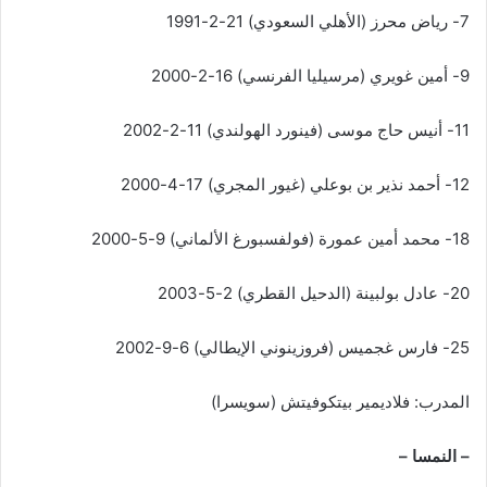
7- رياض محرز (الأهلي السعودي) 21-2-1991
9- أمين غويري (مرسيليا الفرنسي) 16-2-2000
11- أنيس حاج موسى (فينورد الهولندي) 11-2-2002
12- أحمد نذير بن بوعلي (غيور المجري) 17-4-2000
18- محمد أمين عمورة (فولفسبورغ الألماني) 9-5-2000
20- عادل بولبينة (الدحيل القطري) 2-5-2003
25- فارس غجميس (فروزينوني الإيطالي) 6-9-2002
المدرب: فلاديمير بيتكوفيتش (سويسرا)
– النمسا –