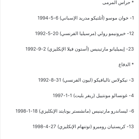
* حراس المرمى
1- خوان موسو (أتلتيكو مدريد الإسباني) 6-5-1994
12- خيرونيمو رولي (مرسيليا الفرنسي) 20-5-1992
23- إيميليانو مارتينيس (أستون فيلا الإنكليزي) 2-9-1992
* الدفاع
3- نيكولاس تاليافيكو (ليون الفرنسي) 31-8-1992
4- غونسالو مونتييل (ريفر بليت) 1-1-1997
6- ليساندرو مارتينيس (مانشستر يونايتد الإنكليزي) 18-1-1998
13- كريستيان روميرو (توتنهام الإنكليزي) 27-4-1998