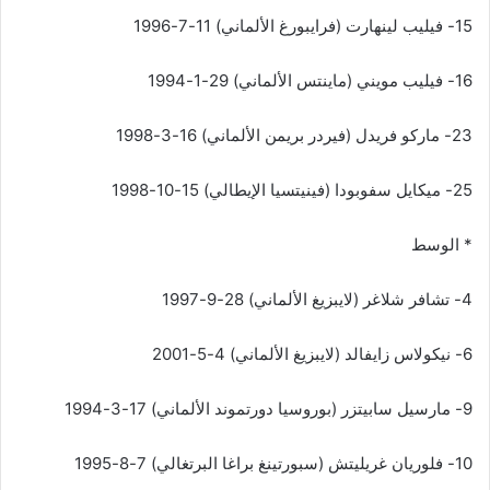
15- فيليب لينهارت (فرايبورغ الألماني) 11-7-1996
16- فيليب مويني (ماينتس الألماني) 29-1-1994
23- ماركو فريدل (فيردر بريمن الألماني) 16-3-1998
25- ميكايل سفوبودا (فينيتسيا الإيطالي) 15-10-1998
* الوسط
4- تشافر شلاغر (لايبزيغ الألماني) 28-9-1997
6- نيكولاس زايفالد (لايبزيغ الألماني) 4-5-2001
9- مارسيل سابيتزر (بوروسيا دورتموند الألماني) 17-3-1994
10- فلوريان غريليتش (سبورتينغ براغا البرتغالي) 7-8-1995