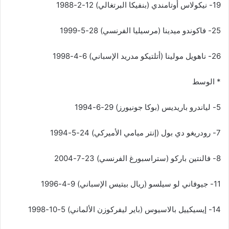
19- نيكولاس أوتامندي (بنفيكا البرتغالي) 12-2-1988
25- فاكوندو ميدينا (مرسيليا الفرنسي) 28-5-1999
26- ناهويل مولينا (أتلتيكو مدريد الإسباني) 6-4-1998
* الوسط
5- لياندرو باريديس (بوكا جونيورز) 29-6-1994
7- رودريغو دي بول (إنتر ميامي الأميركي) 24-5-1994
8- فالنتين باركو (ستراسبورغ الفرنسي) 23-7-2004
11- جيوفاني لو سيلسو (ريال بيتيس الإسباني) 9-4-1996
14- إيسيكييل بالاسيوس (باير ليفركوزن الألماني) 5-10-1998