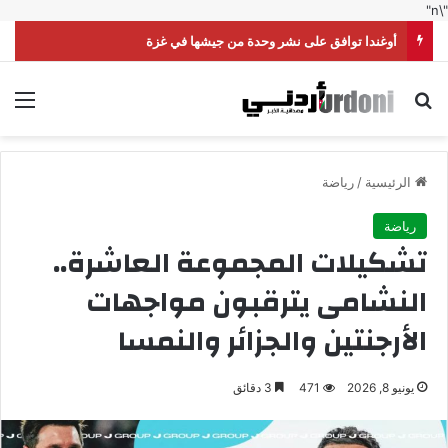
"\n"
أوغندا توافق على نشر وحدة من جيشها في غزة
بحث عن
الق
الرئيسية
/
رياضة
رياضة
تشكيلات المجموعة العاشرة..
النشامى يترقبون مواجهات
الأرجنتين والجزائر والنمسا
يونيو 8, 2026
471
3 دقائق