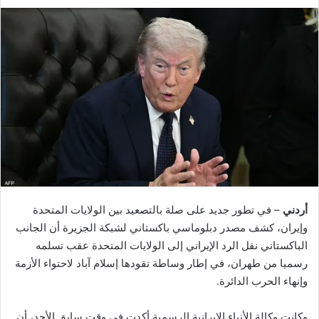
أردني
– في تطور جديد على صلة بالتصعيد بين الولايات المتحدة
وإيران، كشف مصدر دبلوماسي باكستاني لشبكة الجزيرة أن الجانب
الباكستاني نقل الرد الإيراني إلى الولايات المتحدة عقب تسلمه
رسميا من طهران، في إطار وساطة تقودها إسلام آباد لاحتواء الأزمة
وإنهاء الحرب الدائرة.
وكانت وكالة الأنباء الإيرانية الرسمية أكدت في وقت سابق الأحد، أن