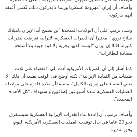
وأضاف أن إيران “مهزومة عسكريا وربما لا يدركون ذلك، لكنني أعتقد
أنهم يدركونه”.
وشدد ترمب على أن الولايات المتحدة “لن تسمح أبدا لإيران بامتلاك
سلاح نووي”، معتبرا أن القدرات العسكرية الإيرانية تعرضت لضربات
كبيرة، قائلا إن إيران “ليست لديها بحرية ولا قوة جوية ولا أسلحة
مضادة للطائرات”.
كما أشار إلى أن الضربات الأمريكية أدت إلى “القضاء على ثلاث
طبقات من القيادة الإيرانية”، لكنه أوضح في الوقت نفسه أن ذلك “لا
يعني القضاء على إيران بالكامل”، مضيفا أن بلاده قادرة على مواصلة
العمليات العسكرية لمدة أسبوعين إضافيين واستهداف “كل الأهداف
المحددة”.
وأضاف ترمب، أن إعادة بناء القدرات الإيرانية العسكرية سيستغرق
نحو 20 عاما في حال توقفت العمليات العسكرية الأمريكية اليوم،
وفق تقديره.