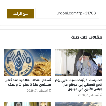
نسخ الرابط
مقالات ذات صلة
الكنيسة الأرثوذكسية تحيي يوم
أسعار الغذاء العالمية عند أعلى
الحج الوطني إلى موقع مار
مستوى منذ 3 سنوات ونصف
إلياس الأثري في عجلون
أغسطس 7, 2026
أغسطس 7, 2026