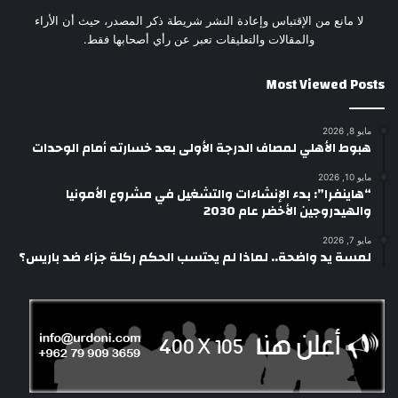
لا مانع من الإقتباس وإعادة النشر شريطة ذكر المصدر، حيث أن الأراء
والمقالات والتعليقات تعبر عن رأي أصحابها فقط.
Most Viewed Posts
مايو 8, 2026
هبوط الأهلي لمصاف الدرجة الأولى بعد خسارته أمام الوحدات
مايو 10, 2026
“هاينفرا”: بدء الإنشاءات والتشغيل في مشروع الأمونيا
والهيدروجين الأخضر عام 2030
مايو 7, 2026
لمسة يد واضحة.. لماذا لم يحتسب الحكم ركلة جزاء ضد باريس؟