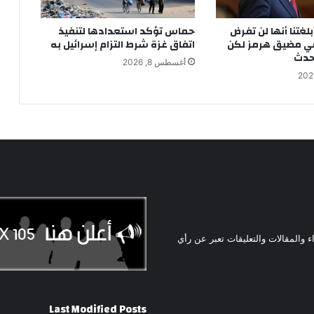
بلغتنا أنها لن تفرض
حماس تؤكد استعدادها لتنفيذ
ي مضيق هرمز لكن
اتفاق غزة شرط التزام إسرائيل به
حدث
أغسطس 8, 2026
ء والمقالات والتعليقات تعبر عن رأي
Last Modified Posts