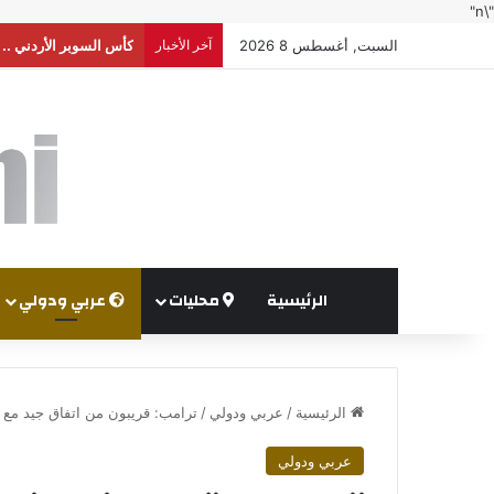
"\n"
السبت, أغسطس 8 2026
آخر الأخبار
كأس السوبر الأردني .. 
الرئيسية
محليات
عربي ودولي
الرئيسية
/
عربي ودولي
/
ترامب: قريبون من اتفاق جيد مع إ
عربي ودولي