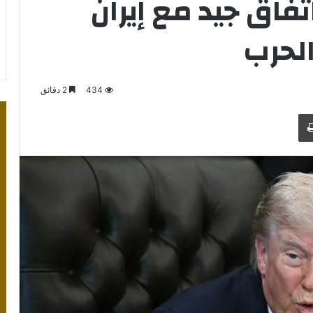
تفاق جيد مع إيران
الحرب
434
2 دقائق
طباعة