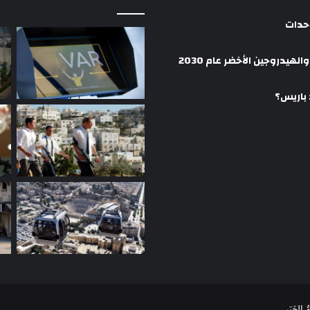
وحدات
هيدروجين الأخضر عام 2030
 باريس؟