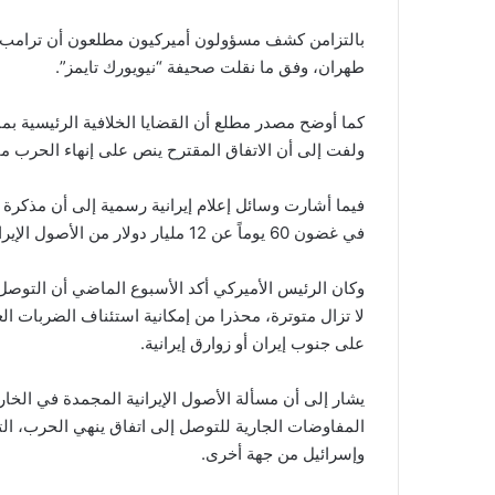
بالتزامن كشف مسؤولون أميركيون مطلعون أن ترامب ش
طهران، وفق ما نقلت صحيفة “نيويورك تايمز”.
كما أوضح مصدر مطلع أن القضايا الخلافية الرئيسية بما
ولفت إلى أن الاتفاق المقترح ينص على إنهاء الحرب م
فيما أشارت وسائل إعلام إيرانية رسمية إلى أن مذكر
في غضون 60 يوماً عن 12 مليار دولار من الأصول الإيرانية المجمدة في الخارج.
وكان الرئيس الأميركي أكد الأسبوع الماضي أن التوصل
لا تزال متوترة، محذرا من إمكانية استئناف الضربات ال
على جنوب إيران أو زوارق إيرانية.
يشار إلى أن مسألة الأصول الإيرانية المجمدة في الخار
وإسرائيل من جهة أخرى.