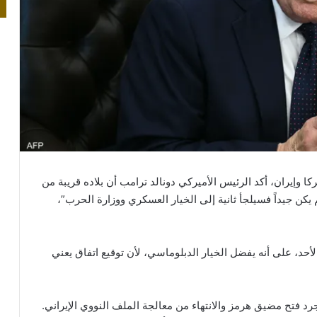
 وإيران، أكد الرئيس الأميركي دونالد ترامب أن بلاده قريبة من
 لم يكن جيداً فسيلجأ ثانية إلى الخيار العسكري ووزارة الحرب”،
حد، على أنه يفضل الخيار الدبلوماسي، لأن توقيع اتفاق يعني
 فتح مضيق هرمز والانتهاء من معالجة الملف النووي الإيراني.