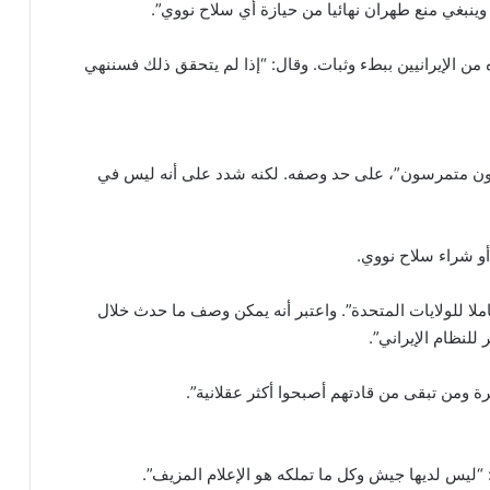
نبغي منع طهران نهائيا من حيازة أي سلاح نووي”.
من الإيرانيين ببطء وثبات. وقال: “إذا لم يتحقق ذلك فسننهي
مفاوضون متمرسون”، على حد وصفه. لكنه شدد على أنه ليس في
و شراء سلاح نووي.
املا للولايات المتحدة”. واعتبر أنه يمكن وصف ما حدث خلال
للنظام الإيراني”.
مرة ومن تبقى من قادتهم أصبحوا أكثر عقلانية”.
 “ليس لديها جيش وكل ما تملكه هو الإعلام المزيف”.