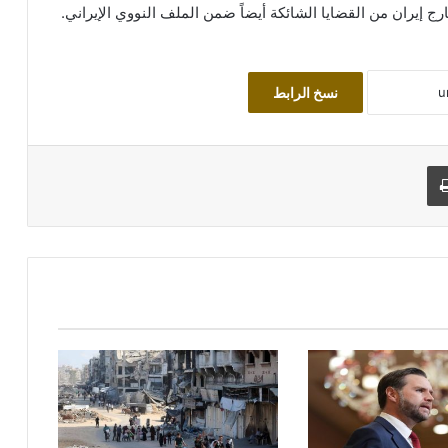
 إيران من القضايا الشائكة أيضاً ضمن الملف النووي الإيراني.
نسخ الرابط
طباعة