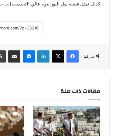
كذلك تمثل قضية نقل اليورانيوم عالي التخصيب إلى خارج
فيسبوك
‫X
لينكدإن
ماسنجر
مشاركة عبر البريد
شاركها
مقالات ذات صلة