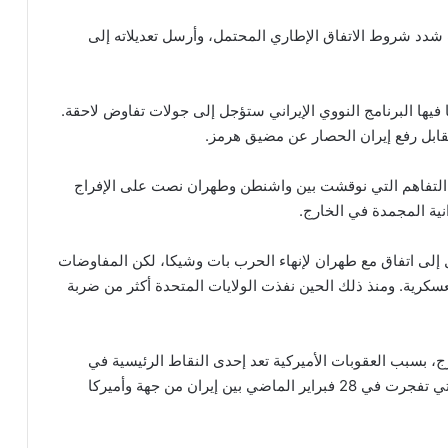
دد شروط الاتفاق الإطاري المحتمل، وأرسل تعديلاته إلى
 فيها البرنامج النووي الإيراني ستؤجل إلى جولات تفاوض لاحقة.
قابل رفع إيران الحصار عن مضيق هرمز.
ة التفاهم التي نوقشت بين واشنطن وطهران نصت على الإفراج
 إلى اتفاق مع طهران لإنهاء الحرب بات وشيكا، لكن المفاوضات
عسكرية. ومنذ ذلك الحين نفذت الولايات المتحدة أكثر من ضربة
ج، بسبب العقوبات الأميركية تعد إحدى النقاط الرئيسية في
المفاوضات الجارية للتوصل إلى اتفاق ينهي الحرب، التي تفجرت في 28 فبراير الماضي بين إيران من جهة وأميركا