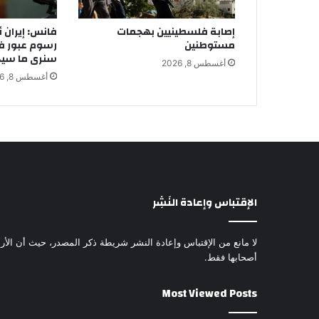
إصابة فلسطينيين بهجمات
فانس: إيران أ
مستوطنين
رسوم عبور ف
سنرى ما سي
أغسطس 8, 2026
أغسطس 8, 2026
الإقتباس وإعادة النَشِر
لا مانع من الإقتباس وإعادة النشر شريطة ذكر المصدر، حيث أن الأرا
أصحابها فقط.
Most Viewed Posts