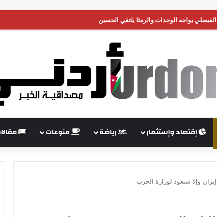
الفيصلي يواجه الوحدات والرمثا يلتقي الحسين
إقتصاد وإستثمار
رياضة
منوعات
مقالا
يران وإلا سنعود لوزارة الحرب