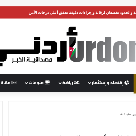
نافذ والحدود تخضعان لرقابة وإجراءات دقيقة تحقق أعلى درجات الأمن
إقتصاد وإستثمار
رياضة
منوعات
مقالا
ر متبادلة