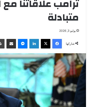
ترامب علاقاتنا مع ال
متبادلة
يوليو 3, 2026
فيسبوك
‫X
لينكدإن
ماسنجر
مشاركة عبر البريد
شاركها