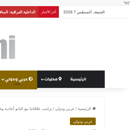
"\n"
الجمعة, أغسطس 7 2026
آخر الأخبار
الداخلية العراقية: الم
الرئيسية
محليات
عربي ودولي
الرئيسية
/
عربي ودولي
/
ترامب علاقاتنا مع الناتو أحادية وغي
عربي ودولي