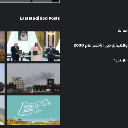
Last Modified Posts
وحدات
هيدروجين الأخضر عام 2030
 باريس؟