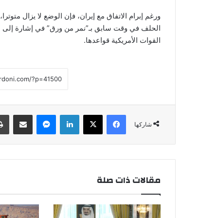
ورغم إبرام الاتفاق مع إيران، فإن الوضع لا يزال متوت
الحلف في وقت سابق بـ”نمر من ورق” في إشارة إلى است
القوات الأمريكية قواعدها.
فيسبوك
‫X
لينكدإن
ماسنجر
مشاركة عبر البريد
شاركها
مقالات ذات صلة