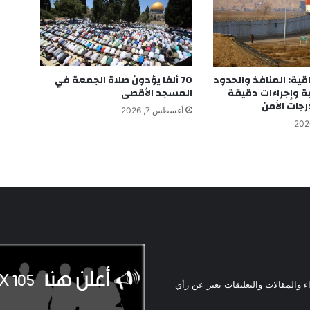
اقية: المنافذ والحدود
70 ألفا يؤدون صلاة الجمعة في
ة وإجراءات دقيقة
المسجد الأقصى
جات الأمن
أغسطس 7, 2026
ء والمقالات والتعليقات تعبر عن رأي