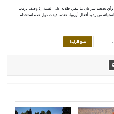
را، وأي تصعيد سرعان ما يلقي ظلاله على القمة، إذ وصف ترمب
يائه من ردود أفعال أوروبا، عندما قيدت دول عدة استخدام
نسخ الرابط
طباعة