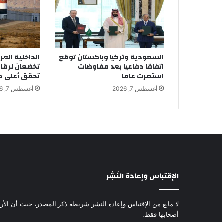
السعودية وتركيا وباكستان توقع
الداخلية العر
اتفاقا دفاعيا بعد مفاوضات
تخضعان لرقاب
استمرت عاما
تحقق أعلى در
أغسطس 7, 2026
أغسطس 7, 2026
الإقتباس وإعادة النَشِر
لا مانع من الإقتباس وإعادة النشر شريطة ذكر المصدر، حيث أن الأرا
أصحابها فقط.