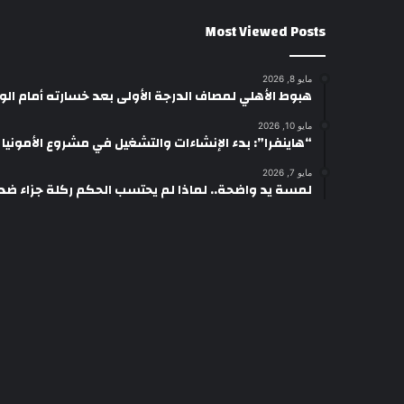
Most Viewed Posts
مايو 8, 2026
هبوط الأهلي لمصاف الدرجة الأولى بعد خسارته أمام ال
مايو 10, 2026
“هاينفرا”: بدء الإنشاءات والتشغيل في مشروع الأمونيا وال
مايو 7, 2026
لمسة يد واضحة.. لماذا لم يحتسب الحكم ركلة جزاء ضد