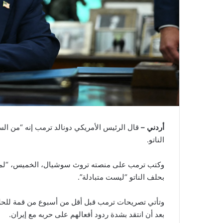
أردني –
قال الرئيس الأمريكي دونالد ترمب إنه “من الس
الناتو.
وكتب ترمب على منصته تروث سوشيال، الخميس، “لم نج
بحلف الناتو “ليست متبادلة”.
وتأتي تصريحات ترمب قبل أقل من أسبوع من قمة للحلف
بعد أن انتقد بشدة ردود أفعالهم على حربه مع إيران.