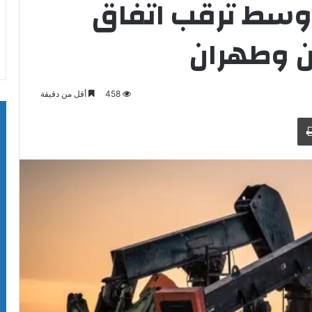
 وسط ترقب اتفاق
ن وطهران
458
أقل من دقيقة
طباعة