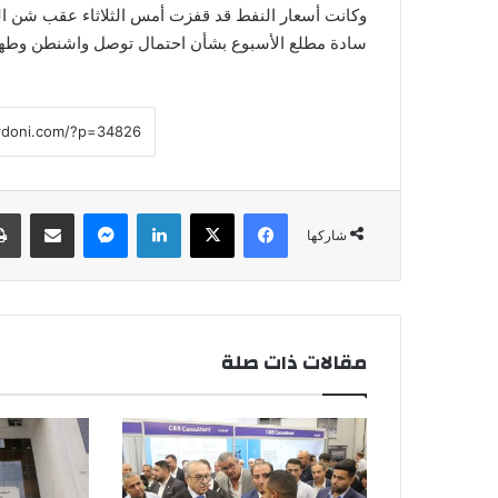
وكانت أسعار النفط قد قفزت أمس الثلاثاء عقب شن ال
سادة مطلع الأسبوع بشأن احتمال توصل واشنطن وطهران
فيسبوك
‫X
لينكدإن
ماسنجر
مشاركة عبر البريد
شاركها
مقالات ذات صلة