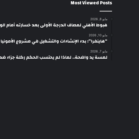
Most Viewed Posts
مايو 8, 2026
هبوط الأهلي لمصاف الدرجة الأولى بعد خسارته أمام ال
مايو 10, 2026
“هاينفرا”: بدء الإنشاءات والتشغيل في مشروع الأمونيا وال
مايو 7, 2026
لمسة يد واضحة.. لماذا لم يحتسب الحكم ركلة جزاء ضد