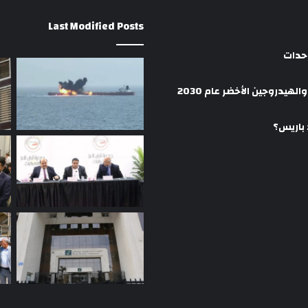
Last Modified Posts
وحدات
هيدروجين الأخضر عام 2030
 باريس؟