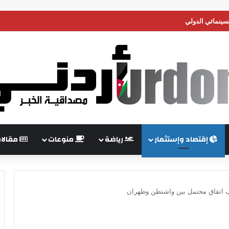
سينمائي الدولي
إقتصاد وإستثمار
رياضة
منوعات
مقالا
ب اتفاق محتمل بين واشنطن وطهران