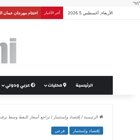
"\n"
الأربعاء, أغسطس 5 2026
آخر الأخبار
اختتام مهرجان عمان ال
الرئيسية
محليات
عربي ودولي
الرئيسية
/
إقتصاد وإستثمار
/
تراجع أسعار النفط وسط ترق
إقتصاد وإستثمار
فرعي