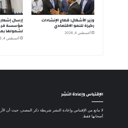
وزير الأشغال: قطاع الإنشاءات
ركيزة للنمو الاقتصادي
مؤسسة فردية
لشمولها بمظ
أغسطس 4, 2026
أغسطس 4, 2026
الإقتباس وإعادة النَشِر
لا مانع من الإقتباس وإعادة النشر شريطة ذكر المصدر، حيث أن الأرا
أصحابها فقط.