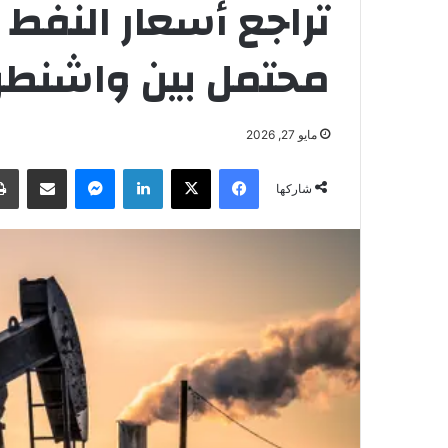
تراجع أسعار النفط
محتمل بين واشنط
مايو 27, 2026
فيسبوك
‫X
لينكدإن
ماسنجر
مشاركة عبر البريد
شاركها