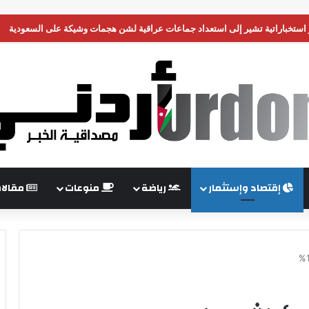
 وحدة من جيشها في غزة
إقتصاد وإستثمار
رياضة
منوعات
مقالا