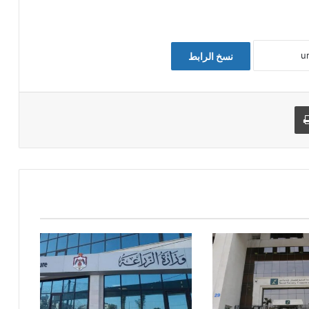
نسخ الرابط
طباعة