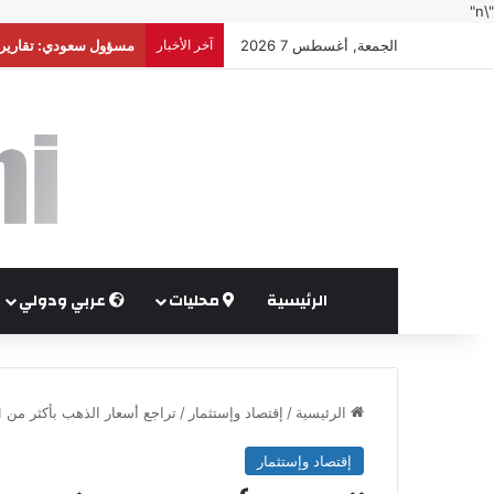
"\n"
الجمعة, أغسطس 7 2026
آخر الأخبار
أوغندا توافق على نشر
الرئيسية
محليات
عربي ودولي
الرئيسية
/
إقتصاد وإستثمار
/
تراجع أسعار الذهب بأكثر من 1%
إقتصاد وإستثمار