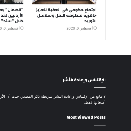
اجتماع حكومي في العقبة لتعزيز
“الضمان” يع
جاهزية منظومة النقل وسلاسل
الأردنيين لخد
التوريد
خلال “سند”
أغسطس 6, 2026
أغسطس 6, 2026
الإقتباس وإعادة النَشِر
لا مانع من الإقتباس وإعادة النشر شريطة ذكر المصدر، حيث أن الأرا
أصحابها فقط.
Most Viewed Posts