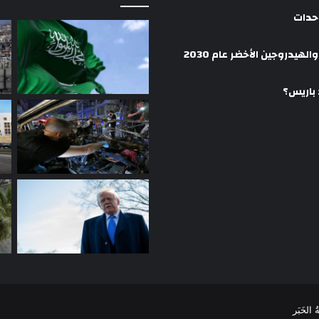
وحدات
هيدروجين الأخضر عام 2030
 باريس؟