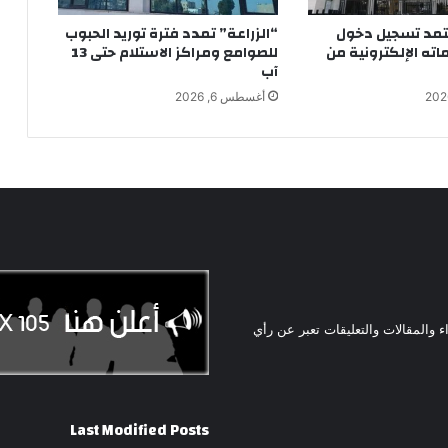
تمد تسجيل دخول
“الزراعة” تمدد فترة توريد الحبوب
ماته الإلكترونية من
للصوامع ومراكز الاستلام حتى 13
آب
أغسطس 6, 2026
ء والمقالات والتعليقات تعبر عن رأي
Last Modified Posts