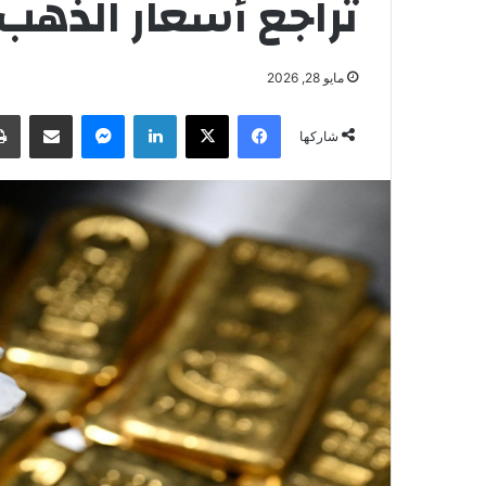
تراجع أسعار الذهب بأ
مايو 28, 2026
فيسبوك
‫X
لينكدإن
ماسنجر
مشاركة عبر البريد
شاركها