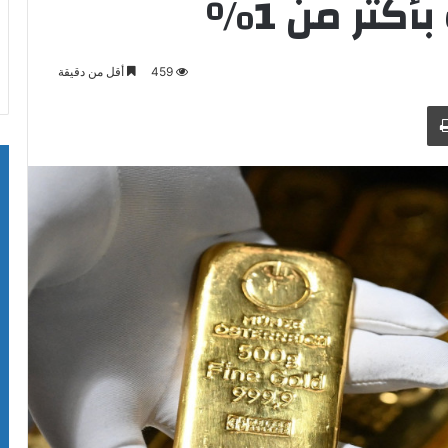
كثر من 1%
459
أقل من دقيقة
طباعة