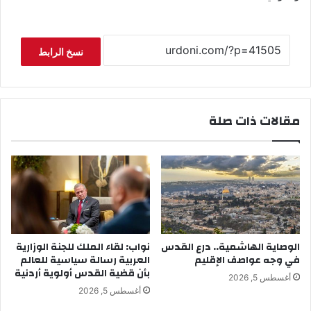
نسخ الرابط
مقالات ذات صلة
الوصاية الهاشمية.. درع القدس
نواب: لقاء الملك للجنة الوزارية
في وجه عواصف الإقليم
العربية رسالة سياسية للعالم
بأن قضية القدس أولوية أردنية
أغسطس 5, 2026
أغسطس 5, 2026