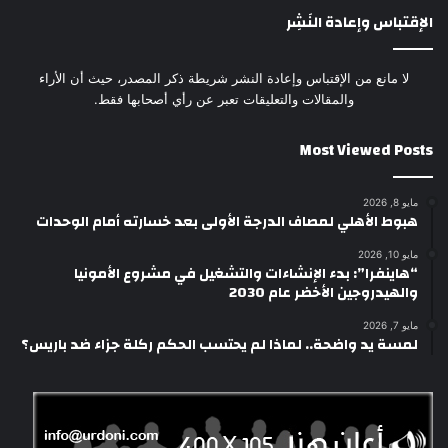
الإقتباس وإعادة النَشِر
لا مانع من الإقتباس وإعادة النشر شريطة ذكر المصدر، حيث أن الأراء
والمقالات والتعليقات تعبر عن رأي أصحابها فقط.
Most Viewed Posts
مايو 8, 2026
هبوط الأهلي لمصاف الدرجة الأولى بعد خسارته أمام الوحدات
مايو 10, 2026
“هاينفرا”: بدء الإنشاءات والتشغيل في مشروع الأمونيا
والهيدروجين الأخضر عام 2030
مايو 7, 2026
لمسة يد واضحة.. لماذا لم يحتسب الحكم ركلة جزاء ضد باريس؟