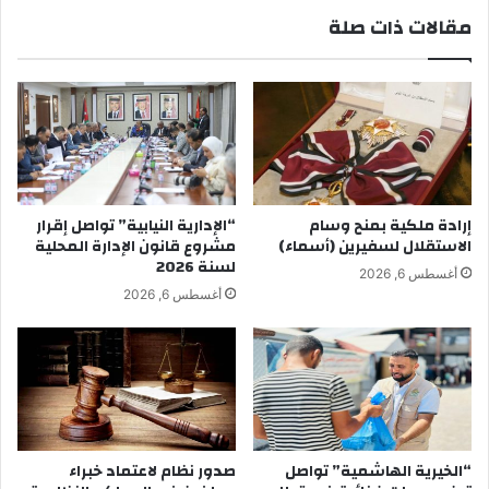
مقالات ذات صلة
إرادة ملكية بمنح وسام
“الإدارية النيابية” تواصل إقرار
الاستقلال لسفيرين (أسماء)
مشروع قانون الإدارة المحلية
لسنة 2026
أغسطس 6, 2026
أغسطس 6, 2026
“الخيرية الهاشمية” تواصل
صدور نظام لاعتماد خبراء