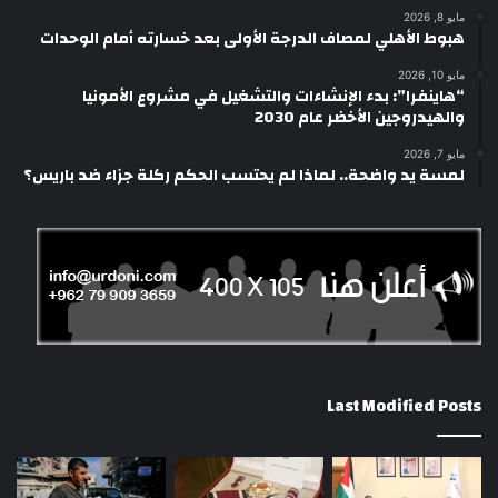
مايو 8, 2026
هبوط الأهلي لمصاف الدرجة الأولى بعد خسارته أمام الوحدات
مايو 10, 2026
“هاينفرا”: بدء الإنشاءات والتشغيل في مشروع الأمونيا
والهيدروجين الأخضر عام 2030
مايو 7, 2026
لمسة يد واضحة.. لماذا لم يحتسب الحكم ركلة جزاء ضد باريس؟
Last Modified Posts