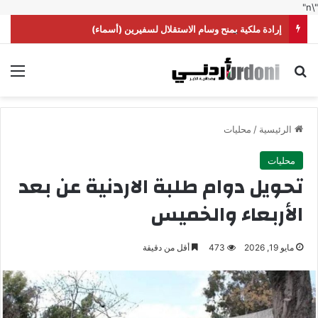
"\n"
إرادة ملكية بمنح وسام الاستقلال لسفيرين (أسماء)
بحث عن
الق
الرئيسية
/
محليات
محليات
تحويل دوام طلبة الاردنية عن بعد
الأربعاء والخميس
مايو 19, 2026
473
أقل من دقيقة