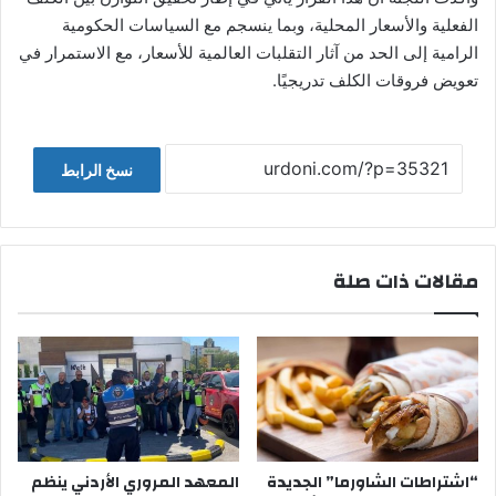
الفعلية والأسعار المحلية، وبما ينسجم مع السياسات الحكومية
الرامية إلى الحد من آثار التقلبات العالمية للأسعار، مع الاستمرار في
تعويض فروقات الكلف تدريجيًا.
نسخ الرابط
مقالات ذات صلة
“اشتراطات الشاورما” الجديدة
المعهد المروري الأردني ينظم