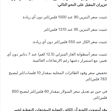
حزيران المقبل على النحو التالي:
تثبيت سعر البنزين 90 عند 1000 فلس/لتر دون أي زيادة
تثبيت سعر البنزين 95 عند 1310 فلس/لتر
تثبيت سعر الكاز عند 550 فلس/لتر دون أي زيادة.
تثبيت سعر أسطوانة الغاز المنزلي (12.5 كغم) عند 7 دنانير دون أي
تغيير، مع استمرار دعمها رغم الارتفاعات العالمية.
تخفيض سعر وقود الطائرات المحلية بمقدار 10 فلسات/لتر ليصبح
783 فلس/لتر
في حين تم تعديل سعر السولار بمقدار 60 فلس/لتر ليصبح 850
فلس/لتر.
وقد أوضحت اللجنة أن الكلف الفعلية للمشتقات النفطية لشهر