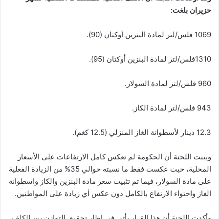
حزيران بلغت:
1069 فلس/لتر لمادة البنزين أوكتان (90).
1310فلس/لتر لمادة البنزين أوكتان (95).
960 فلس/لتر لمادة السولار.
943 فلس/لتر لمادة الكاز.
12.3 دينار لأسطوانة الغاز المنزلي (12.5 كغم).
وبينت اللجنة أن الحكومة لم تعكس كامل الارتفاعات على الأسعار
المحلية، حيث عكست فقط ما نسبته حوالي 35% من الزيادة الفعلية
على مادة السولار، فيما تم تثبيت سعر مادة البنزين والكاز واسطوانة
الغاز واحتواء الارتفاع بالكامل دون عكس أي زيادة على المواطنين.
وأكدت اللجنة أن هذا القرار يأتي في إطار تحقيق التوازن بين الكلف