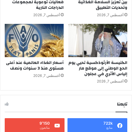
بين تعزيز السلامة الغذائية
فعاليات توعوية لمجموعات
وتحديات التطبيق
الدراجات النارية
أغسطس 7, 2026
أغسطس 7, 2026
الكنيسة الأرثوذكسية تحيي يوم
أسعار الغذاء العالمية عند أعلى
الحج الوطني إلى موقع مار
مستوى منذ 3 سنوات ونصف
إلياس الأثري في عجلون
أغسطس 7, 2026
أغسطس 7, 2026
تابِعنا
9٬150
722k
متابع
متابعون