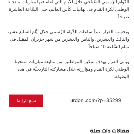
الدَّوام الرَّسمي الصَّباحي خلال الأيام التي تُقام فيها مباريات منتخبنا
الوطني لكرة القدم في نهائيات كأس العالم، حتى السَّاعة العاشرة
صباحاً.
وبحسب القرار، تبدأ ساعات الدَّوام الرَّسمي خلال أيَّام السابع عشر،
والثالث والعشرين، والثامن والعشرين من شهر حزيران المقبل في
تمام السَّاعة 10 صباحاً.
ويأتي القرار بهدف تمكين المواطنين من متابعة مباريات منتخبنا
الوطني لكرة القدم ومؤازرته خلال مشاركته التاريخيَّة في هذه
البطولة.
نسخ الرابط
مقالات ذات صلة