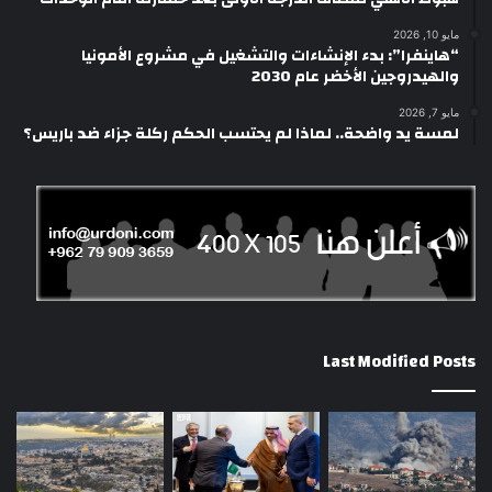
مايو 10, 2026
“هاينفرا”: بدء الإنشاءات والتشغيل في مشروع الأمونيا
والهيدروجين الأخضر عام 2030
مايو 7, 2026
لمسة يد واضحة.. لماذا لم يحتسب الحكم ركلة جزاء ضد باريس؟
Last Modified Posts