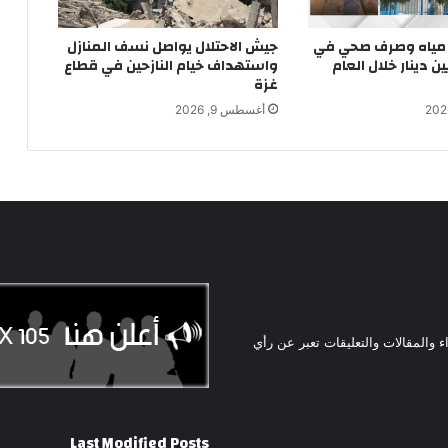
مياه وصرف صحي في
جيش الاحتلال يواصل نسف المنازل
ـ4 ملايين دينار خلال العام
واستهداف خيام النازحين في قطاع
غزة
أغسطس 9, 2026
ء والمقالات والتعليقات تعبر عن رأي
Last Modified Posts