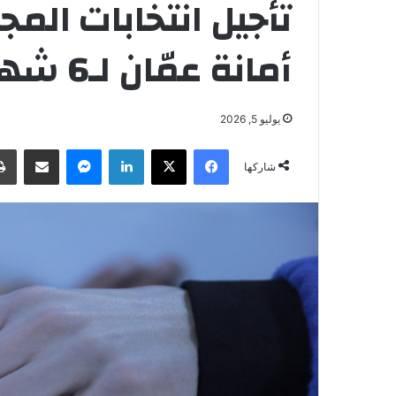
تأجيل انتخابات الم
أمانة عمّان لـ6 شهور إضافية
يوليو 5, 2026
فيسبوك
‫X
لينكدإن
ماسنجر
مشاركة عبر البريد
شاركها