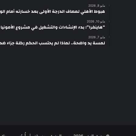
مايو 8, 2026
هبوط الأهلي لمصاف الدرجة الأولى بعد خسارته أمام ال
مايو 10, 2026
“هاينفرا”: بدء الإنشاءات والتشغيل في مشروع الأمونيا وال
مايو 7, 2026
لمسة يد واضحة.. لماذا لم يحتسب الحكم ركلة جزاء ضد