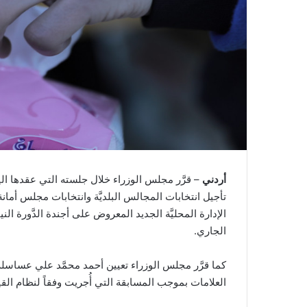
أردني
– قرَّر مجلس الوزراء خلال جلسته التي عقدها الي
تأجيل انتخابات المجالس البلديَّة وانتخابات مجلس أمانة ع
الإدارة المحليَّة الجديد المعروض على أجندة الدَّورة النيابيّ
الجاري.
كما قرَّر مجلس الوزراء تعيين أحمد محمَّد علي عساسلة مد
العلامات بموجب المسابقة التي أُجريت وفقاً لنظام القيا