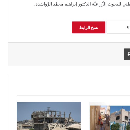
للبحوث الزِّراعيَّة الدكتور إبراهيم محمَّد الرَّواشدة.
نسخ الرابط
طباعة