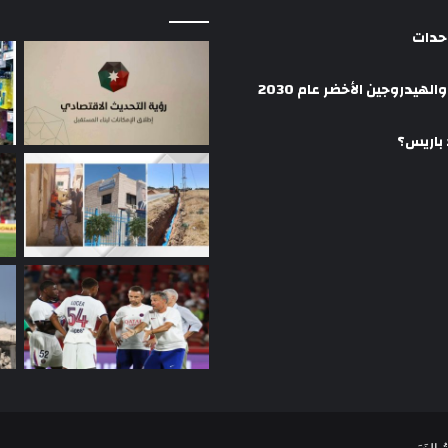
وحدات
هيدروجين الأخضر عام 2030
 باريس؟