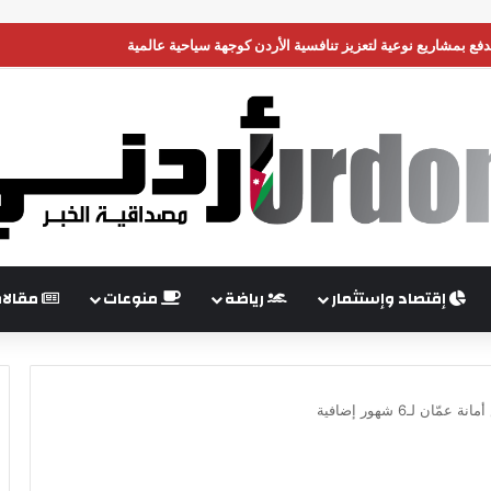
لمدارس متوفرة وبأسعار مستقرة بالسوق المحلية
إقتصاد وإستثمار
رياضة
منوعات
مقالا
 لـ6 شهور إضافية