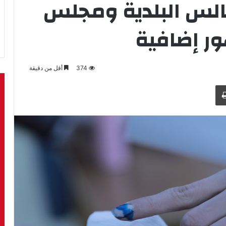
جالس البلدية ومجلس
374
أقل من دقيقة
طباعة