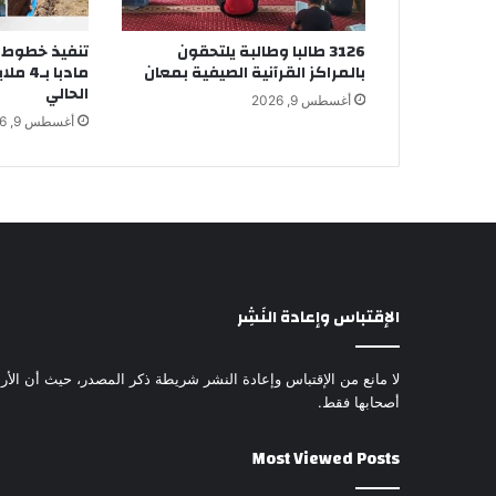
3126 طالبا وطالبة يلتحقون
تنفيذ خطوط 
بالمراكز القرآنية الصيفية بمعان
مادبا ب
الحالي
أغسطس 9, 2026
أغسطس 9, 2026
الإقتباس وإعادة النَشِر
لا مانع من الإقتباس وإعادة النشر شريطة ذكر المصدر، حيث أن الأرا
أصحابها فقط.
Most Viewed Posts