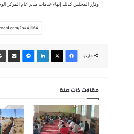
وقرَّر المجلس كذلك إنهاء خدمات مدير عام المركز الوطني 
فيسبوك
‫X
لينكدإن
ماسنجر
مشاركة عبر البريد
شاركها
مقالات ذات صلة