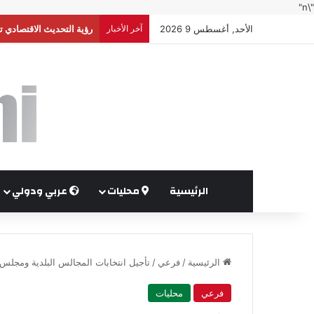
"\n"
الأحد, أغسطس 9 2026
آخر الأخبار
تجارة عمان: مستلزمات ا
الرئيسية
محليات
عربي ودولي
الرئيسية
/
فرعي
/
تأجيل انتخابات المجالس البلدية ومجلس أمانة عمّان
فرعي
محليات