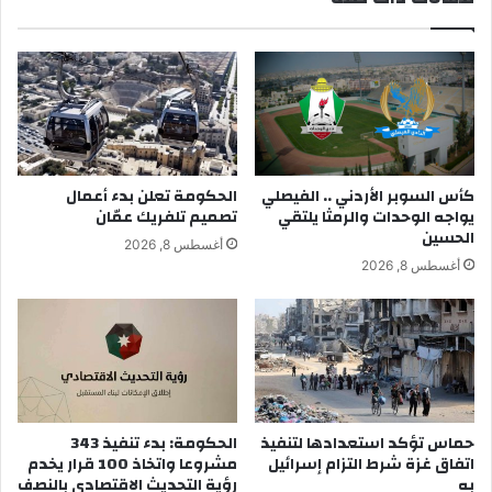
كأس السوبر الأردني .. الفيصلي
الحكومة تعلن بدء أعمال
يواجه الوحدات والرمثا يلتقي
تصميم تلفريك عمّان
الحسين
أغسطس 8, 2026
أغسطس 8, 2026
حماس تؤكد استعدادها لتنفيذ
الحكومة: بدء تنفيذ 343
اتفاق غزة شرط التزام إسرائيل
مشروعا واتخاذ 100 قرار يخدم
به
رؤية التحديث الاقتصادي بالنصف