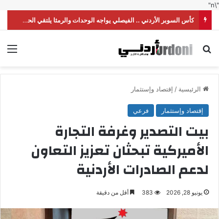
"\n"
كأس السوبر الأردني .. الفيصلي يواجه الوحدات والرمثا يلتقي الحسين
بحث عن
الق
الرئيسية
/
إقتصاد وإستثمار
إقتصاد وإستثمار
فرعي
بيت التصدير وغرفة التجارة
الأميركية تبحثان تعزيز التعاون
لدعم الصادرات الأردنية
يونيو 28, 2026
383
أقل من دقيقة