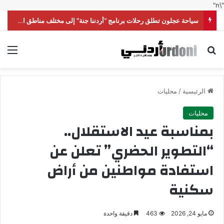
"\n"
سياحة عجلون تطلق رحلات برنامج “أردننا جنة” إلى مختلف مناطق المملكة
بحث عن
الق
الرئيسية
/
محليات
محليات
بمناسبة عيد الاستقلال..
“التطوير الحضري” تعلن عن
استفادة مواطنين من أراض
سكنية
مايو 24, 2026
463
دقيقة واحدة