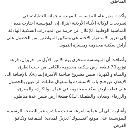
المناطق.
وأكدت مدير عام المؤسسة، المهندسة جمانة العطيات، في
تصريحات لوكالة الأنباء الأردنية (بترا)، إن المؤسسة اختارت هذه
المناسبة الوطنية، للإعلان عن حزمة من المبادرات السكنية الهادفة
إلى تعزيز الاستقرار الاجتماعي وتمكين المواطنين من الحصول على
أراض سكنية مخدومة وميسرة التمويل.
وأضافت أن المؤسسة ستجري يوم الاثنين الأول من حزيران، قرعة
توزيع 70 قطعة أرض سكنية مخدومة بالكامل من حيث الطرق
والمياه والكهرباء ضمن مشروع ضاحية الأميرة إيمان/6، بالإضافة الى
الإعلان عن فتح باب الاستفادة واستقبال طلبات الراغبين بالحصول
على قطعة ارض سكنية مخدومة في عمان، والكرك، والمفرق،
والزرقاء، ومعان، والطفيلة، لـ80 قطعة أرض ضمن عدة مناطق.
وأشارت إلى أن عملية القرعة ستبث مباشرة عبر الصفحة الرسمية
للمؤسسة على موقع “فيسبوك” تعزيزًا لمبادئ الشفافية وتكافؤ
الفرص.