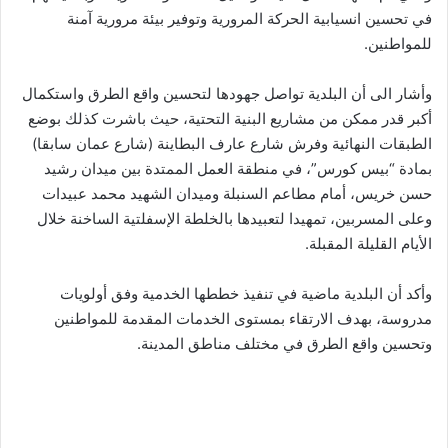
في تحسين انسيابية الحركة المرورية وتوفير بيئة مرورية آمنة
للمواطنين.
وأشار الى أن البلدية تواصل جهودها لتحسين واقع الطرق واستكمال
أكبر قدر ممكن من مشاريع البنية التحتية، حيث باشرت كذلك بوضع
الطبقات النهائية وفرش شارع عارف البطاينة (شارع عمان سابقا)
بمادة “بيس كورس”، في منطقة العمل الممتدة بين ميدان رشيد
حسن خريس، أمام مطاعم السنبلة وميدان الشهيد محمد عبيدات
وعلى المسربين، تمهيدا لتعبيدها بالخلطة الإسفلتية الساخنة خلال
الأيام القليلة المقبلة.
وأكد أن البلدية ماضية في تنفيذ خططها الخدمية وفق أولويات
مدروسة، بهدف الارتقاء بمستوى الخدمات المقدمة للمواطنين
وتحسين واقع الطرق في مختلف مناطق المدينة.