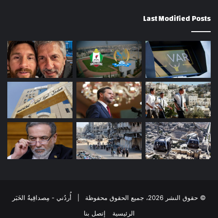
Last Modified Posts
© حقوق النشر 2026، جميع الحقوق محفوظة | أُردُني - مِصداقِيةُ الخَبَر
الرئيسية
إتصل بنا