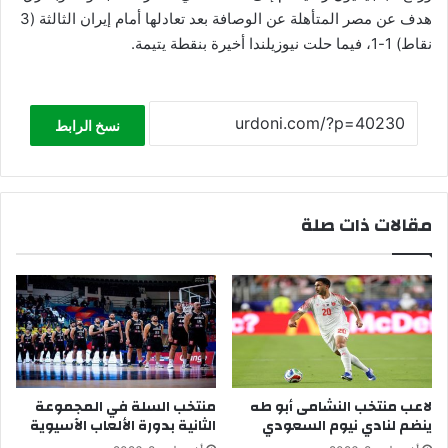
هدف عن مصر المتأهلة عن الوصافة بعد تعادلها أمام إيران الثالثة (3
نقاط) 1-1، فيما حلت نيوزيلندا أخيرة بنقطة يتيمة.
نسخ الرابط
مقالات ذات صلة
لاعب منتخب النشامى أبو طه
منتخب السلة في المجموعة
ينضم لنادي نيوم السعودي
الثانية بدورة الألعاب الآسيوية