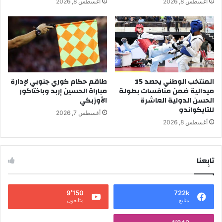
أغسطس 8, 2026
أغسطس 8, 2026
المنتخب الوطني يحصد 15
طاقم حكام كوري جنوبي لإدارة
ميدالية ضمن منافسات بطولة
مباراة الحسين إربد وباختاكور
الحسن الدولية العاشرة
الأوزبكي
للتايكواندو
أغسطس 7, 2026
أغسطس 8, 2026
تابِعنا
9٬150
722k
متابع
متابعون