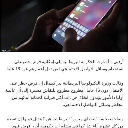
أردني
– أشارت الحكومة البريطانية إلى إمكانية فرض حظرعلى
استخدام وسائل التواصل الاجتماعي لمن تقل أعمارهم عن 16 عاما.
وقالت وزيرة التكنولوجيا البريطانية ليز كيندال إن فرض حظر على
الأطفال دون 16 عاما “مطروح مطروح للنقاش مشيرة إلى أن غالبية
أولياء الأمور يؤيدون اتخاذ إجراءات أكثر صرامة لحماية أبنائهم من
مخاطر وسائل التواصل الاجتماعي.
ونقلت صحيفة “صنداي ميرور” البريطانية عن كيندال قولها إن تسعة
من كل عشرة آباء شاركوا في مشاورات حكومية أيدوا فرض قيود