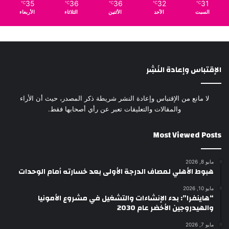
35
36
36
32
31
℃
℃
℃
℃
℃
السبت
الأحد
الأثنين
الثلاثاء
الأربعاء
الإقتباس وإعادة النَشِر
لا مانع من الإقتباس وإعادة النشر شريطة ذكر المصدر، حيث أن الأراء
والمقالات والتعليقات تعبر عن رأي أصحابها فقط.
Most Viewed Posts
مايو 8, 2026
هبوط الأهلي لمصاف الدرجة الأولى بعد خسارته أمام الوحدات
مايو 10, 2026
“هاينفرا”: بدء الإنشاءات والتشغيل في مشروع الأمونيا
والهيدروجين الأخضر عام 2030
مايو 7, 2026