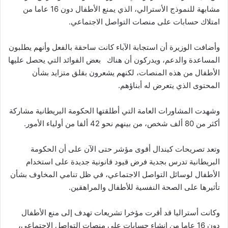
مشابهة للنموذج الأسترالي، الذي يمنع الأطفال دون 16 عاما من
امتلاك حسابات على منصات التواصل الاجتماعي.
وأضافت الوزيرة أن استجابة الآباء كانت ساحقة بالفعل وأنهم يطلبون
المساعدة والدعم، ويدركون أن هناك بعض الفوائد التي يحصل عليها
الأطفال من هذه المنصات، لكنهم يشعرون بقلق متزايد بشأن
المحتوى الذي يتعرض له أبناؤهم.
وشهدت المشاورات العامة التي أطلقتها الحكومة البريطانية مشاركة
أكثر من 80 ألف شخص، من بينهم نحو 42 ألفا من أولياء الأمور.
وتعد تصريحات كيندال أقوى مؤشر حتى الآن على أن الحكومة
البريطانية تدرس بجدية فرض قيود قانونية جديدة على استخدام
الأطفال لوسائل التواصل الاجتماعي، في ظل تنامي المخاوف بشأن
تأثيرها على الصحة النفسية للأطفال والمراهقين.
وكانت أستراليا قد أقرت مؤخرا تشريعات تهدف إلى منع الأطفال
دون 16 عاما من إنشاء حسابات على منصات التواصل الاجتماعي،