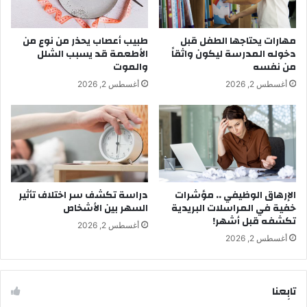
مهارات يحتاجها الطفل قبل
طبيب أعصاب يحذر من نوع من
دخوله المدرسة ليكون واثقاً
الأطعمة قد يسبب الشلل
من نفسه
والموت
أغسطس 2, 2026
أغسطس 2, 2026
الإرهاق الوظيفي .. مؤشرات
دراسة تكشف سر اختلاف تأثير
خفية في المراسلات البريدية
السهر بين الأشخاص
تكشفه قبل أشهر!
أغسطس 2, 2026
أغسطس 2, 2026
تابِعنا