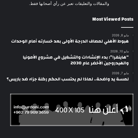
والمقالات والتعليقات تعبر عن رأي أصحابها فقط.
Most Viewed Posts
مايو 8, 2026
هبوط الأهلي لمصاف الدرجة الأولى بعد خسارته أمام الوحدات
مايو 10, 2026
“هاينفرا”: بدء الإنشاءات والتشغيل في مشروع الأمونيا
والهيدروجين الأخضر عام 2030
مايو 7, 2026
لمسة يد واضحة.. لماذا لم يحتسب الحكم ركلة جزاء ضد باريس؟