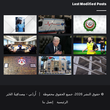
Last Modified Posts
© حقوق النشر 2026، جميع الحقوق محفوظة | أُردُني - مِصداقِيةُ الخَبَر
الرئيسية
إتصل بنا