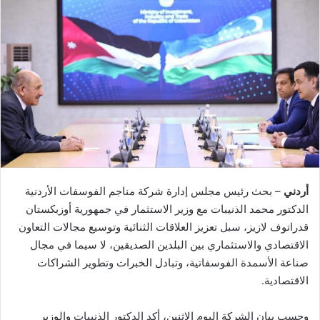
أردني
– بحث رئيس مجلس إدارة شركة مناجم الفوسفات الأردنية
الدكتور محمد الذنيبات مع وزير الاستثمار في جمهورية أوزبكستان
قدراتوف لازيز، سبل تعزيز العلاقات الثنائية وتوسيع مجالات التعاون
الاقتصادي والاستثماري بين البلدين الصديقين، لا سيما في مجال
صناعة الأسمدة الفوسفاتية، وتبادل الخبرات وتطوير الشراكات
الاقتصادية.
وحسب بيان الشركة اليوم الاثنين، أكد الدكتور الذنيبات والوزير