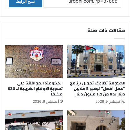
نسخ الرابط
مقالات ذات صلة
الحكومة تضاعف تمويل برنامج
الحكومة: الموافقة على
“عمل أفضل” ليصبح 5 ملايين
تسوية الأوضاع الضريبية لـ 620
دينار بدلا من 1.1 مليون دينار
مكلفاً
أغسطس 9, 2026
أغسطس 9, 2026