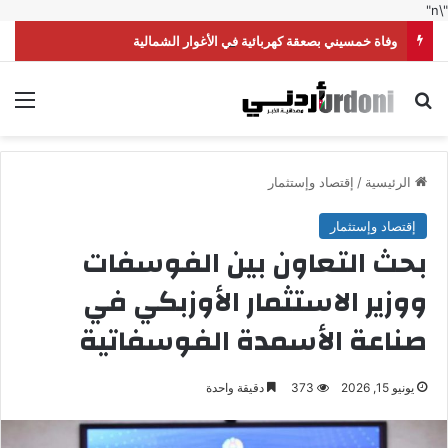
"\n"
وفاة خمسيني بصعقة كهربائية في الأغوار الشمالية
بحث عن
الق
الرئيسية
/
إقتصاد وإستثمار
إقتصاد وإستثمار
بحث التعاون بين الفوسفات
ووزير الاستثمار الأوزبكي في
صناعة الأسمدة الفوسفاتية
يونيو 15, 2026
373
دقيقة واحدة