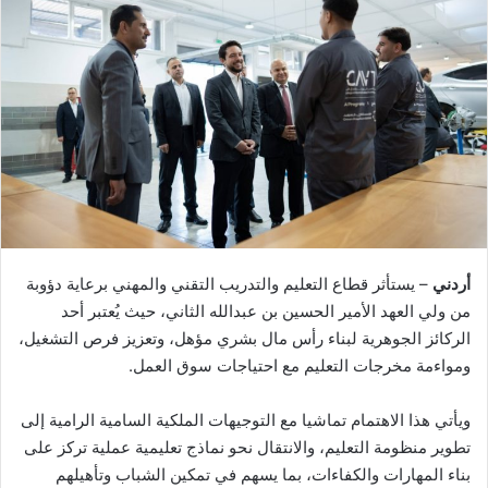
أردني
– يستأثر قطاع التعليم والتدريب التقني والمهني برعاية دؤوبة
من ولي العهد الأمير الحسين بن عبدالله الثاني، حيث يُعتبر أحد
الركائز الجوهرية لبناء رأس مال بشري مؤهل، وتعزيز فرص التشغيل،
ومواءمة مخرجات التعليم مع احتياجات سوق العمل.
ويأتي هذا الاهتمام تماشيا مع التوجيهات الملكية السامية الرامية إلى
تطوير منظومة التعليم، والانتقال نحو نماذج تعليمية عملية تركز على
بناء المهارات والكفاءات، بما يسهم في تمكين الشباب وتأهيلهم