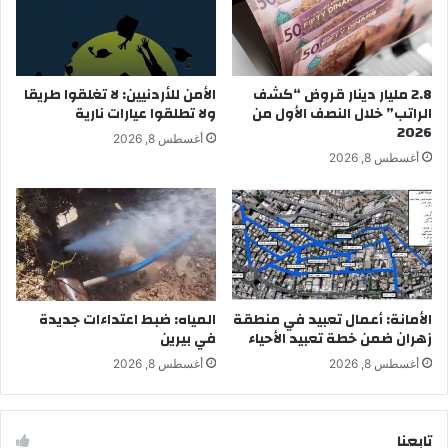
2.8 مليار دينار قروض “كشف
الأمن للأردنيين: لا تغلقوا طريقا
الراتب” خلال النصف الأول من
ولا تطلقوا عيارات نارية
2026
أغسطس 8, 2026
أغسطس 8, 2026
الأمانة: أعمال تعبيد في منطقة
المياه: ضبط اعتداءات جديدة
زهران ضمن خطة تعبيد الأحياء
في بيرين
أغسطس 8, 2026
أغسطس 8, 2026
تابِعنا