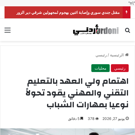
"\n"
مقتل جندي سوري وإصابة اثنين بهجوم لمجهولين شرقي دير الزور
بحث عن
الق
الرئيسية
/
رئيسي
رئيسي
محليات
اهتمام ولي العهد بالتعليم
التقني والمهني يقود تحولاً
نوعيا بمهارات الشباب
يونيو 27, 2026
378
5 دقائق