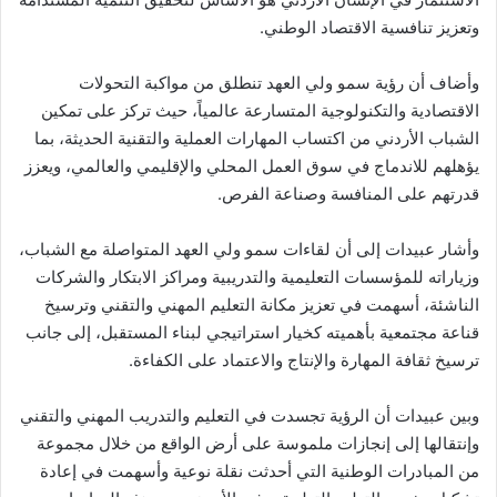
وتعزيز تنافسية الاقتصاد الوطني.
وأضاف أن رؤية سمو ولي العهد تنطلق من مواكبة التحولات
الاقتصادية والتكنولوجية المتسارعة عالمياً، حيث تركز على تمكين
الشباب الأردني من اكتساب المهارات العملية والتقنية الحديثة، بما
يؤهلهم للاندماج في سوق العمل المحلي والإقليمي والعالمي، ويعزز
قدرتهم على المنافسة وصناعة الفرص.
وأشار عبيدات إلى أن لقاءات سمو ولي العهد المتواصلة مع الشباب،
وزياراته للمؤسسات التعليمية والتدريبية ومراكز الابتكار والشركات
الناشئة، أسهمت في تعزيز مكانة التعليم المهني والتقني وترسيخ
قناعة مجتمعية بأهميته كخيار استراتيجي لبناء المستقبل، إلى جانب
ترسيخ ثقافة المهارة والإنتاج والاعتماد على الكفاءة.
وبين عبيدات أن الرؤية تجسدت في التعليم والتدريب المهني والتقني
وإنتقالها إلى إنجازات ملموسة على أرض الواقع من خلال مجموعة
من المبادرات الوطنية التي أحدثت نقلة نوعية وأسهمت في إعادة