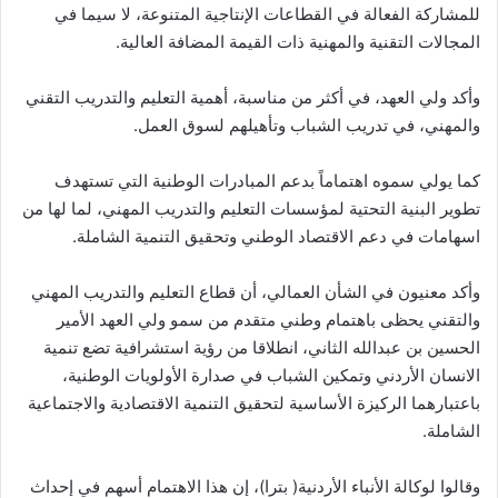
للمشاركة الفعالة في القطاعات الإنتاجية المتنوعة، لا سيما في
المجالات التقنية والمهنية ذات القيمة المضافة العالية.
وأكد ولي العهد، في أكثر من مناسبة، أهمية التعليم والتدريب التقني
والمهني، في تدريب الشباب وتأهيلهم لسوق العمل.
كما يولي سموه اهتماماً بدعم المبادرات الوطنية التي تستهدف
تطوير البنية التحتية لمؤسسات التعليم والتدريب المهني، لما لها من
اسهامات في دعم الاقتصاد الوطني وتحقيق التنمية الشاملة.
وأكد معنيون في الشأن العمالي، أن قطاع التعليم والتدريب المهني
والتقني يحظى باهتمام وطني متقدم من سمو ولي العهد الأمير
الحسين بن عبدالله الثاني، انطلاقا من رؤية استشرافية تضع تنمية
الانسان الأردني وتمكين الشباب في صدارة الأولويات الوطنية،
باعتبارهما الركيزة الأساسية لتحقيق التنمية الاقتصادية والاجتماعية
الشاملة.
وقالوا لوكالة الأنباء الأردنية( بترا)، إن هذا الاهتمام أسهم في إحداث