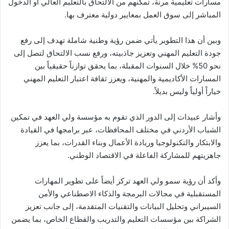
مسارات تعليمية مرنة، تمكنهم من الالتحاق بالتعليم العالي أو الدخول
المباشر إلى سوق العمل بمعايير دولية معترف بها.
وبين أن هذا التطوير يأتي ضمن رؤية وطنية شاملة تهدف إلى رفع
جودة التعليم المهني وتعزيز جاذبيته، ورفع نسب الالتحاق لتصل إلى
نحو 50% خلال السنوات المقبلة، بما يحقق توازناً حقيقياً بين
المسارات الأكاديمية والمهنية، ويعزز ثقافة اعتبار التعليم المهني
خياراً أولياً وليس بديلاً.
وأشار عبيدات إلى الدور الذي تقوم به مؤسسة ولي العهد في تمكين
الشباب الأردني في مختلف المحافظات، عبر برامجها في القيادة
والابتكار والتكنولوجيا وريادة الأعمال وبناء القدرات، بما يعزز
جاهزيتهم للمشاركة الفاعلة في الاقتصاد الوطني.
وأكد أن رؤية سمو ولي العهد تركز أيضاً على تطوير المهارات
المستقبلية في مجالات البرمجة والذكاء الاصطناعي والأمن
السيبراني وتحليل البيانات والتقنيات المتقدمة، إلى جانب تعزيز
الشراكة بين مؤسسات التعليم والتدريب والقطاع الخاص، بما يضمن