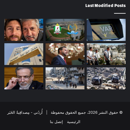
Last Modified Posts
© حقوق النشر 2026، جميع الحقوق محفوظة | أُردُني - مِصداقِيةُ الخَبَر
الرئيسية
إتصل بنا