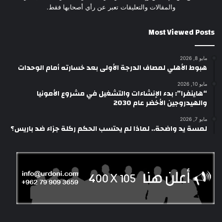
والمقالات والتعليقات تعبر عن رأي أصحابها فقط.
Most Viewed Posts
مايو 8, 2026
هبوط الأهلي لمصاف الدرجة الأولى بعد خسارته أمام الوحدات
مايو 10, 2026
“هاينفرا”: بدء الإنشاءات والتشغيل في مشروع الأمونيا
والهيدروجين الأخضر عام 2030
مايو 7, 2026
لمسة يد واضحة.. لماذا لم يحتسب الحكم ركلة جزاء ضد باريس؟