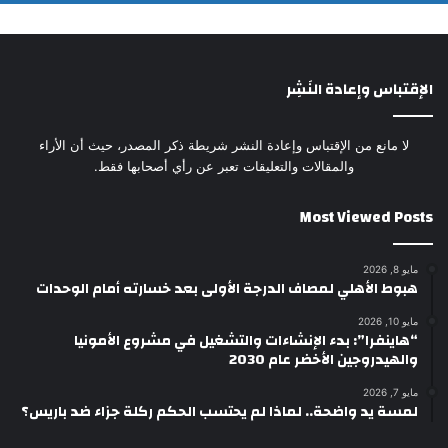
الإقتباس وإعادة النَشِر
لا مانع من الإقتباس وإعادة النشر شريطة ذكر المصدر، حيث أن الأراء
والمقالات والتعليقات تعبر عن رأي أصحابها فقط.
Most Viewed Posts
مايو 8, 2026
هبوط الأهلي لمصاف الدرجة الأولى بعد خسارته أمام الوحدات
مايو 10, 2026
“هاينفرا”: بدء الإنشاءات والتشغيل في مشروع الأمونيا
والهيدروجين الأخضر عام 2030
مايو 7, 2026
لمسة يد واضحة.. لماذا لم يحتسب الحكم ركلة جزاء ضد باريس؟