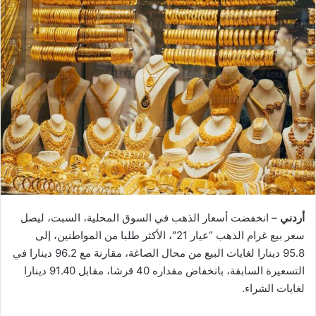
أردني
– انخفضت أسعار الذهب في السوق المحلية، السبت، ليصل
سعر بيع غرام الذهب “عيار 21″، الأكثر طلبا من المواطنين، إلى
95.8 دينارا لغايات البيع من محال الصاغة، مقارنة مع 96.2 دينارا في
التسعيرة السابقة، بانخفاض مقداره 40 قرشا، مقابل 91.40 دينارا
لغايات الشراء.