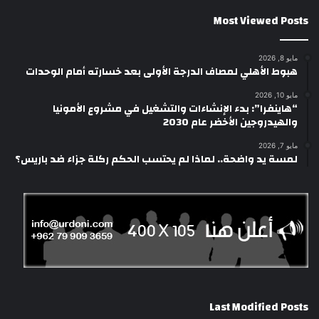
Most Viewed Posts
مايو 8, 2026
هبوط الأهلي لمصاف الدرجة الأولى بعد خسارته أمام الوحدات
مايو 10, 2026
“هاينفرا”: بدء الإنشاءات والتشغيل في مشروع الأمونيا
والهيدروجين الأخضر عام 2030
مايو 7, 2026
لمسة يد واضحة.. لماذا لم يحتسب الحكم ركلة جزاء ضد باريس؟
Last Modified Posts