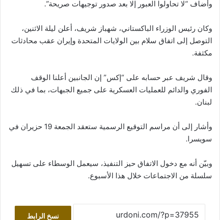
وأضاف “لا تحاولوا العبور إلا بعد صدور توجيهات صريحة”.
وكان رئيس الوزراء الباكستاني، شهباز شريف، أعلن ليلة الاثنين،
التوصل إلى اتفاق سلام بين الولايات المتحدة وإيران عقب محادثات
مكثفة.
وقال شريف عبر حسابه على “إكس” إن الجانبين أعلنا الوقف
الفوري والدائم للعمليات العسكرية على جميع الجبهات، بما في ذلك
لبنان.
وأشار إلى أن مراسم التوقيع الرسمية ستعقد الجمعة 19 حزيران في
سويسرا.
وبيّن أنه مع دخول الاتفاق حيز التنفيذ، سيعمل الوسطاء على تسهيل
سلسلة من الاجتماعات خلال هذا الأسبوع.
نسخ الرابط