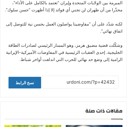
المبرمة بين الولايات المتحدة وإيران “تعتمد بالكامل على الأداء”،
محذّرا من أن طهران لن تجني أي فوائد إلا إذا أظهرت “حسن سلوك”.
لكنه شدّد على أن “مفاوضينا يواصلون العمل بحسن نية للتوصل إلى
اتفاق نهائي”.
وشكّلت قضية مضيق هرمز، وهو المسار الرئيسي لصادرات الطاقة
الخليجية، إحدى العقبات الرئيسية في المفاوضات الأميركية-الإيرانية
الرامية إلى وضع حد نهائي للحرب التي اندلعت أواخر شباط.
نسخ الرابط
مقالات ذات صلة