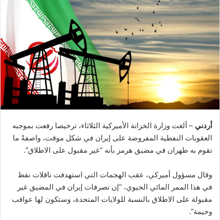
أردني
– ألغت وزارة الخزانة الأميركية الثلاثاء، ترخيصا رفعت بموجبه
العقوبات النفطية المفروضة على إيران في شكل موقت، واصفةً ما
تقوم به طهران في مضيق هرمز بأنه “غير مقبول على الاطلاق”.
وقال مسؤول أميركي، عقب الهجمات التي استهدفت ناقلات نفط
في هذا الممر المائي الحيوي، “إن تصرفات إيران في المضيق غير
مقبولة على الاطلاق بالنسبة للولايات المتحدة، وستكون لها عواقب
وخيمة”.