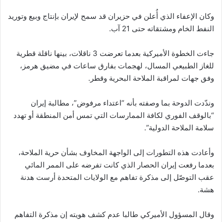
وكان الإعفاء الذي أُعلن في حزيران قد سمح لإيران بإنتاج وبيع وتوريد
النفط الخام ومشتقاته حتى 21 آب.
جاءت الخطوة الأميركية بعدما تعرضت 3 ناقلات، بينها ناقلة قطرية
للغاز الطبيعي المسال، لهجمات بفارق ساعات في مضيق هرمز،
وفق جهات لمراقبة الملاحة البحرية وقطر.
وندّدت الدوحة بما وصفته بأنه “اعتداء مرفوض”، مطالبة إيران
“بالوقف الفوري لكافة الممارسات التي تمس أمن المنطقة أو تهدد
سلامة الملاحة الدولية”.
وأعادت هذه التطورات إلى الواجهة المخاوف بشأن حرية الملاحة،
بعدما رفعت إيران الحصار الذي كانت تفرضه على الممر المائي
عقب التوصّل إلى مذكرة تفاهم مع الولايات المتحدة أرست هدنة
هشة.
وقال المسؤول الأميركي طالبا عدم كشف هويته إن مذكرة التفاهم