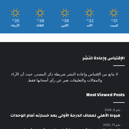
35
36
36
32
31
℃
℃
℃
℃
℃
السبت
الأحد
الأثنين
الثلاثاء
الأربعاء
الإقتباس وإعادة النَشِر
لا مانع من الإقتباس وإعادة النشر شريطة ذكر المصدر، حيث أن الأراء
والمقالات والتعليقات تعبر عن رأي أصحابها فقط.
Most Viewed Posts
مايو 8, 2026
هبوط الأهلي لمصاف الدرجة الأولى بعد خسارته أمام الوحدات
مايو 10, 2026