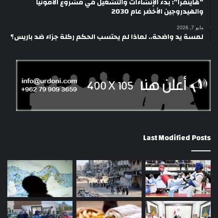
“هاينفرا”: بدء الإنشاءات والتشغيل في مشروع الأمونيا
والهيدروجين الأخضر عام 2030
مايو 7, 2026
لمسة يد واضحة.. لماذا لم يحتسب الحكم ركلة جزاء ضد باريس؟
Last Modified Posts