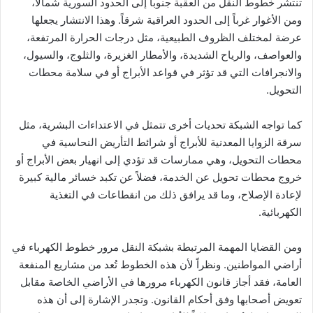
تنتشر خطوط النقل من العقبة جنوباً إلى الحدود السورية شمالاً،
ومن الأغوار غرباً إلى الحدود العراقية شرقاً. وهذا الانتشار يجعلها
عرضة لمختلف الظروف الطبيعية، مثل درجات الحرارة المرتفعة،
والعواصف، والرياح الشديدة، والأمطار الغزيرة، والثلوج، والسيول،
والانجرافات التي قد تؤثر في قواعد الأبراج أو في سلامة محطات
التحويل.
كما تواجه الشبكة تحديات أخرى تتمثل في الاعتداءات البشرية، مثل
سرقة الزوايا المعدنية للأبراج أو شرائط التأريض النحاسية في
محطات التحويل، وهي ممارسات قد تؤدي إلى انهيار بعض الأبراج أو
خروج محطات تحويل عن الخدمة، فضلاً عن تكبد خسائر مالية كبيرة
لإعادة الإصلاح، وما قد يرافق ذلك من انقطاعات في التغذية
الكهربائية.
ومن القضايا المهمة المرتبطة بشبكة النقل مرور خطوط الكهرباء في
أراضي المواطنين. ونظراً لأن هذه الخطوط تُعد من مشاريع المنفعة
العامة، فقد أجاز قانون الكهرباء مرورها في الأراضي الخاصة مقابل
تعويض أصحابها وفق أحكام القانون. وتجدر الإشارة إلى أن هذه