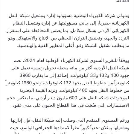
الطاقة.
وتتولى شركة الكهرباء الوطنية مسؤولية إدارة وتشغيل شبكة النقل
الكهربائية حصرياً، إلى جانب مسؤوليتها عن إدارة وتشغيل النظام
الكهربائي الأردني بشكل متكامل، بما يضمن المحافظة على استقرار
التردد والجهد، وتحقيق التوازن اللحظي بين الإنتاج والاستهلاك، وهو
ما يتطلب تشغيل الشبكة وفق أعلى المعايير الفنية والهندسية.
ووفقاً للتقرير السنوي لشركة الكهرباء الوطنية لعام 2024، تضم
شبكة النقل الأردنية أكثر من مائة محطة تحويل رئيسية تعمل على
جهود 400 و132 و33 كيلوفولت، إضافة إلى ما يقارب 3960
كيلومتراً من خطوط النقل بجهد 132 كيلوفولت، ونحو 1960 كيلومتراً
من خطوط النقل بجهد 400 كيلوفولت. وتزيد القيمة الدفترية
لموجودات شبكة النقل على 600 مليون دينار أردني، ما يعكس حجم
الاستثمارات التي ضُخت في هذا القطاع الحيوي على مدى عقود.
ورغم المستوى المتقدم الذي وصلت إليه شبكة النقل، فإن إدارتها
وتشغيلها يمثلان تحدياً كبيراً نظراً لامتدادها الجغرافي الواسع، حيث