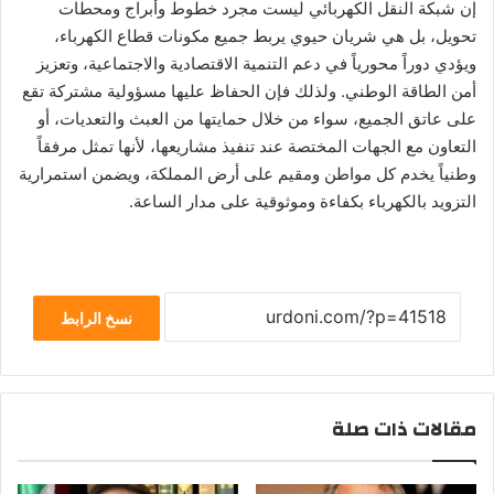
إن شبكة النقل الكهربائي ليست مجرد خطوط وأبراج ومحطات
تحويل، بل هي شريان حيوي يربط جميع مكونات قطاع الكهرباء،
ويؤدي دوراً محورياً في دعم التنمية الاقتصادية والاجتماعية، وتعزيز
أمن الطاقة الوطني. ولذلك فإن الحفاظ عليها مسؤولية مشتركة تقع
على عاتق الجميع، سواء من خلال حمايتها من العبث والتعديات، أو
التعاون مع الجهات المختصة عند تنفيذ مشاريعها، لأنها تمثل مرفقاً
وطنياً يخدم كل مواطن ومقيم على أرض المملكة، ويضمن استمرارية
التزويد بالكهرباء بكفاءة وموثوقية على مدار الساعة.
نسخ الرابط
مقالات ذات صلة