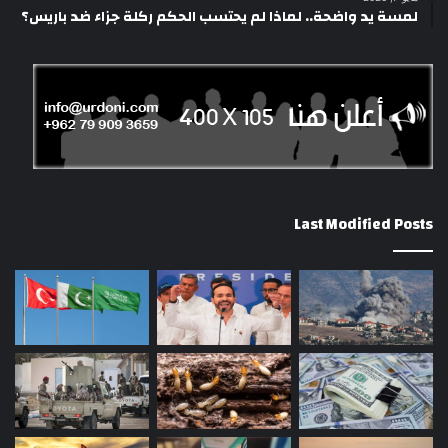
لمسة يد واضحة.. لماذا لم يحتسب الحكم ركلة جزاء ضد باريس؟
Last Modified Posts