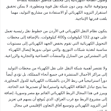
وموثوقية عالية. ومن دون شبكة نقل قوية ومتطورة، لا يمكن تحقيق
استقرار التزويد الكهربائي أو الاستفادة من مشاريع التوليد، مهما
بلغت قدرتها الإنتاجية.
يتكون نظام النقل الكهربائي في الأردن من خطوط نقل رئيسية تعمل
على جهدي 132 كيلوفولت و400 كيلوفولت، بالإضافة إلى محطات
التحويل الكهربائية التي تقوم بخفض الجهد الكهربائي إلى مستويات
مناسبة لتغذية شبكات التوزيع، والتي تتولى بدورها إيصال الكهرباء
إلى المشتركين من المنازل والمنشآت الصناعية والتجارية والزراعية.
ولا تقتصر أهمية شبكة النقل على نقل الكهرباء من محطات التوليد
إلى مراكز الأحمال المنتشرة في جميع أنحاء المملكة، بل تؤدي أيضاً
دوراً استراتيجياً في ربط الأردن بالشبكات الكهربائية للدول المجاورة،
بما يتيح تبادل الطاقة الكهربائية واستيرادها أو تصديرها عند الحاجة.
ويبرز في هذا المجال الربط الكهربائي القائم مع مصر وسوريا، إضافة
إلى مشروع الربط مع غرب العراق، الذي يُتوقع أن يسهم في تعزيز
أمن التزويد الكهربائي وتوسيع آفاق التعاون الإقليمي في مجال