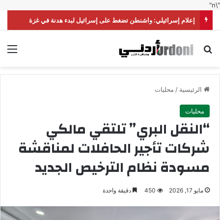
"\n"
إعلام إسرائيلي: واشنطن تضغط على إسرائيل لبدء هدنة في غزة
بحث عن
الق
الرئيسية
/
محليات
محليات
“النقل البري” تلتقي مالكي
شركات تأجير الحافلات لمناقشة
مسودة نظام الترخيص الجديد
مايو 17, 2026
450
دقيقة واحدة