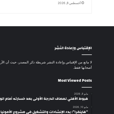
أغسطس 8, 2026
الإقتباس وإعادة النَشِر
لا مانع من الإقتباس وإعادة النشر شريطة ذكر المصدر، حيث أن الأرا
أصحابها فقط.
Most Viewed Posts
مايو 8, 2026
هبوط الأهلي لمصاف الدرجة الأولى بعد خسارته أمام ال
مايو 10, 2026
“هاينفرا”: بدء الإنشاءات والتشغيل في مشروع الأمونيا وال