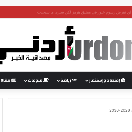
إقتصاد وإستثمار
رياضة
منوعات
مقالا
2