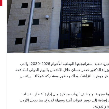
– باشرت هيئة النزاهة ومكافحة الفساد اليوم الاثنين، تنفيذ استراتيجيتها الوطنية للأعوام 2026-2030، والتي
وزراء الدكتور جعفر حسان خلال الاحتفال باليوم الدولي لمكافحة
هر جوهره النزاهة”، وذلك بحضور ومشاركة شركاء الهيئة من
ذها بمرونة، وتوظيف أدوات مبتكرة مثل إدارة أخطار الفساد،
 إضافة إلى توفير قنوات آمنة وسهلة للإبلاغ، بما يجعل الأردن
 والدولية.