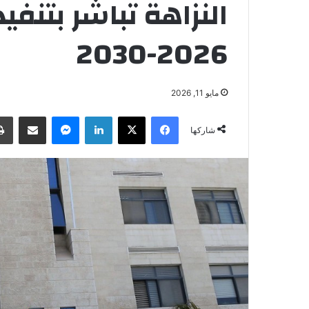
النزاهة تباشر بتنفي
2026-2030
مايو 11, 2026
فيسبوك
‫X
لينكدإن
ماسنجر
مشاركة عبر البريد
شاركها