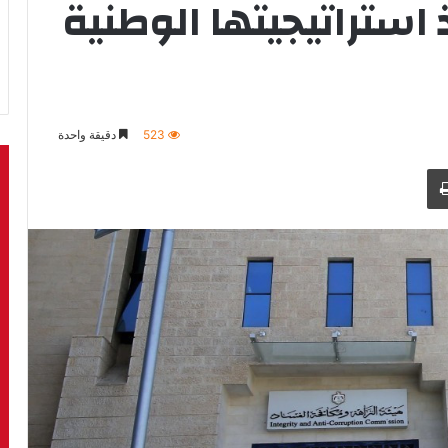
ذ استراتيجيتها الوطنية
523
دقيقة واحدة
طباعة