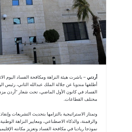
أردني
أطلقها مندوبا عن جلالة الملك عبدالله الثاني، رئيس ال
الفساد في كانون الأول الماضي، تحت شعار “أردن مزد
مختلف القطاعات.
وتمتاز الاستراتيجية بالتزامها بتحديث التشريعات وإنفا
والرقمنة، والذكاء الاصطناعي، ومعايير النزاهة الوطنية،
نموذجا رياديا في مكافحة الفساد وتعزيز مكانته الإقليمية