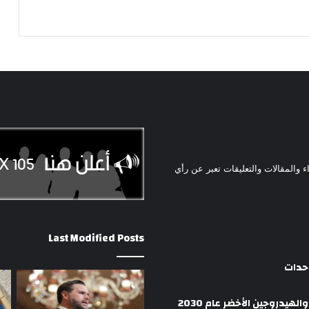
ء والمقالات والتعليقات تعبر عن رأي
Last Modified Posts
وحدات
هيدروجين الأخضر عام 2030