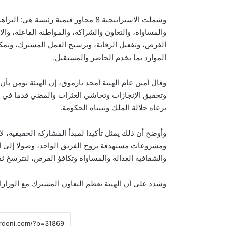
وشملت الاستراتيجية 8 محاور قيمية رئيسة
والمساواة، والتعاون والشراكة، والمواطنة الفاعلة، وا
الفرص، وتفعيل الرقابة، وترسيخ العمل المشترك، وتمكين 
الموارد بما يخدم الحاضر والمستقبل.
وقال أمين عام الهيئة أمجد نارموق، إن الهيئة تؤمن ب
وتحقيق الإنجازات وتحاشي العثرات والمضي قدما في م
يرعاه جلالة الملك وتتبناه الحكومة.
وأوضح أن ذلك يمثل تأكيدا لمبدأ المشاركة الحقيقية، ل
ومشروعات مستهدفة بروح الفريق الواحد، وصولا إلى أر
والشفافية العدالة والمساواة وتكافؤ الفرص، لتترسخ ثق
وشدد على أن الهيئة تعظم التعاون المشترك مع الوزار