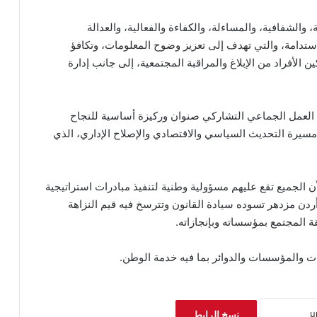
 هي: النزاهة، والشفافية، والمساءلة، والكفاءة والفعالية، والعدالة
لاستدامة، والتي تهدف إلى تعزيز وضوح المعلومات، وتكافؤ
الأفراد من الإبلاغ والمراقبة المجتمعية، إلى جانب إدارة
أن العمل الجماعي التشاركي صنوان وركيزة أساسية للنجاح
سيرة التحديث السياسي والاقتصادي والإصلاح الإداري، الذي
أن الجميع تقع عليهم مسؤولية وطنية لتنفيذ مبادرات استراتيجية
دن مزدهر تسوده سيادة القانون وتترسخ فيه قيم النزاهة
ة المجتمع بمؤسساته وبإنجازاته.
ات والمؤسسات والدوائر بما فيه خدمة الوطن.
نسخ الرابط