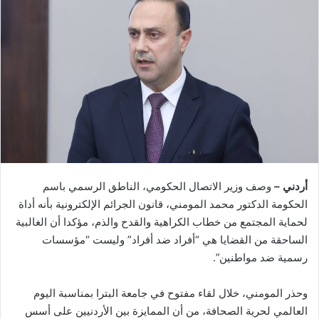
أردني –
وصف وزير الاتصال الحكومي، الناطق الرسمي باسم
الحكومة الدكتور محمد المومني، قانون الجرائم الإلكترونية بأنه أداة
لحماية المجتمع من خطاب الكراهية والقدح والذم، مؤكدا أن الغالبية
الساحقة من القضايا هي “أفراد ضد أفراد” وليست “مؤسسات
رسمية ضد مواطنين”.
وحذر المومني، خلال لقاء مفتوح في جامعة البترا بمناسبة اليوم
العالمي لحرية الصحافة، من أن الممايزة بين الأردنيين على أسس