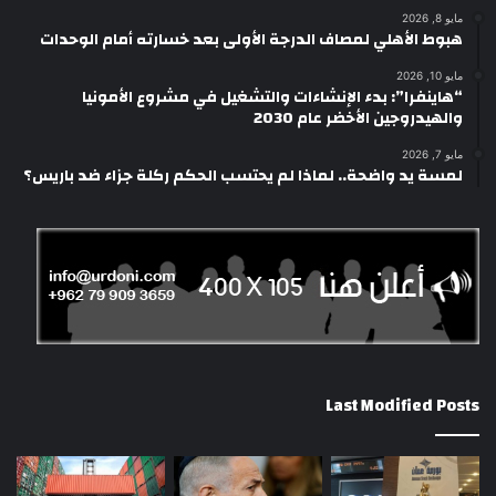
مايو 8, 2026
هبوط الأهلي لمصاف الدرجة الأولى بعد خسارته أمام الوحدات
مايو 10, 2026
“هاينفرا”: بدء الإنشاءات والتشغيل في مشروع الأمونيا
والهيدروجين الأخضر عام 2030
مايو 7, 2026
لمسة يد واضحة.. لماذا لم يحتسب الحكم ركلة جزاء ضد باريس؟
Last Modified Posts