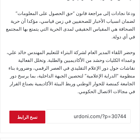
ودعا نجادات إلى مراجعة قانون “حق الحصول على المعلومات”
لضمان انسياب الأخبار للصحفيين في زمن قياسي، مؤكدا أن حرية
الصحافة هي المقياس الحقيقي لمدى الحرية التي يتمتع بها المجتمع
في أي دولة.
وحضر اللقاء المدير العام لشركة البتراء للتعليم المهندس خالد علي،
وعمداء الكليات وحشد من الأكاديميين والطلبة. وتخلل الفعالية
نقاشات حول دور الإعلام التقليدي في العصر الرقمي، وضرورة بناء
منظومة “الدراية الإعلامية” لتحصين الجبهة الداخلية، بما يرسخ دور
الجامعة كمنصة للحوار الوطني وربط البيئة الأكاديمية بصناع القرار
في مجالات الاتصال الحكومي.
نسخ الرابط