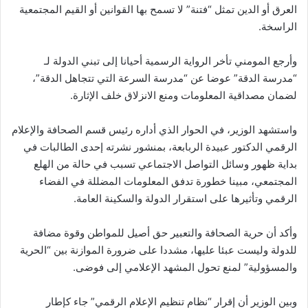
العرق أو الدين تمثل “فتنة” لا تسمح بها القوانين أو القيم المجتمعية
الراسخة.
وأرجع المومني تأخر الرواية الرسمية أحيانا إلى تبني الدولة لـ
“مدرسة الدقة” عوضا عن “مدرسة السرعة التي تتجاهل الدقة”،
لضمان مصداقية المعلومات ومنع الانزلاق خلف الإثارة.
واستشهد الوزير، في الحوار الذي أداره رئيس قسم الصحافة والإعلام
الرقمي الدكتور عبيدة الربابعة، بمنشور نشرته إحدى الطالبات في
بداية ظهور وسائل التواصل الاجتماعي تسبب في حالة من الهلع
المجتمعي، مبينا خطورة تدفق المعلومات المضللة في الفضاء
الرقمي وتأثيرها على استقرار الدولة والسكينة العامة.
وأكد أن حرية الصحافة والتعبير حق أصيل للمواطن وقوة مضافة
للدولة وليست عبئا عليها، مشددا على ضرورة الموازنة بين “الحرية
والمسؤولية” لمنع تحول المشهد الإعلامي إلى فوضى.
وبين الوزير أن إقرار “نظام تنظيم الإعلام الرقمي” جاء كإطار