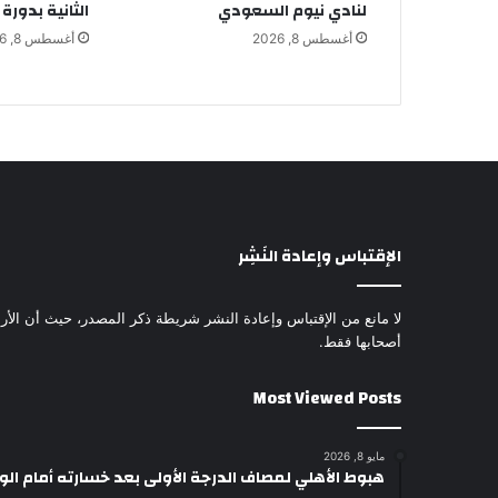
لنادي نيوم السعودي
الثانية بدورة
أغسطس 8, 2026
أغسطس 8, 2026
الإقتباس وإعادة النَشِر
لا مانع من الإقتباس وإعادة النشر شريطة ذكر المصدر، حيث أن الأرا
أصحابها فقط.
Most Viewed Posts
مايو 8, 2026
هبوط الأهلي لمصاف الدرجة الأولى بعد خسارته أمام ال