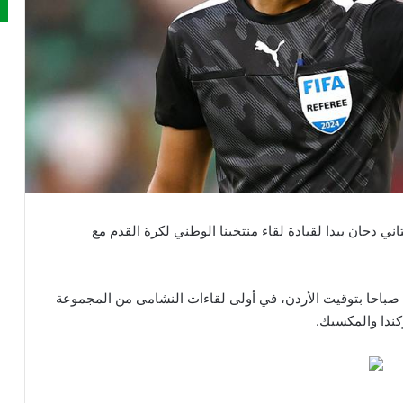
تاني دحان بيدا لقيادة لقاء منتخبنا الوطني لكرة القدم مع
عة صباحا بتوقيت الأردن، في أولى لقاءات النشامى من المجموعة
كندا والمكسيك.