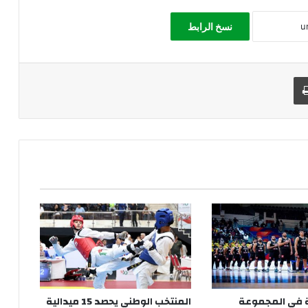
نسخ الرابط
طباعة
 في المجموعة
المنتخب الوطني يحصد 15 ميدالية