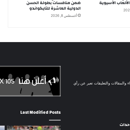
 الألعاب الآسيوية
ضمن منافسات بطولة الحسن
الدولية العاشرة للتايكواندو
أغسطس 8, 2026
ء والمقالات والتعليقات تعبر عن رأي
Last Modified Posts
وحدات