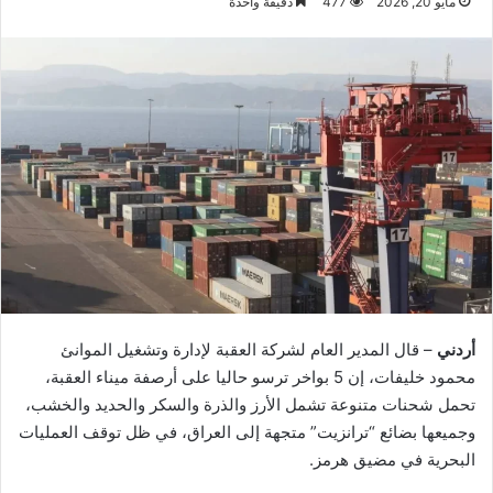
مايو 20, 2026
477
دقيقة واحدة
أردني
– قال المدير العام لشركة العقبة لإدارة وتشغيل الموانئ
محمود خليفات، إن 5 بواخر ترسو حاليا على أرصفة ميناء العقبة،
تحمل شحنات متنوعة تشمل الأرز والذرة والسكر والحديد والخشب،
وجميعها بضائع “ترانزيت” متجهة إلى العراق، في ظل توقف العمليات
البحرية في مضيق هرمز.