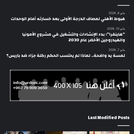
مايو 8, 2026
هبوط الأهلي لمصاف الدرجة الأولى بعد خسارته أمام الوحدات
مايو 10, 2026
“هاينفرا”: بدء الإنشاءات والتشغيل في مشروع الأمونيا
والهيدروجين الأخضر عام 2030
مايو 7, 2026
لمسة يد واضحة.. لماذا لم يحتسب الحكم ركلة جزاء ضد باريس؟
Last Modified Posts