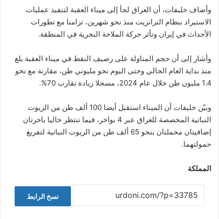
وأضاف خليفات، أن العراق لجأ إلى ميناء العقبة لتنفيذ عمليات
الاستيراد بنظام الترانزيت منذ نحو شهرين، تزامنا مع تطورات
الأحداث في إيران وتأثر حركة الملاحة البحرية في المنطقة.
وأشار إلى أن حجم المناولة على رصيف النفط في ميناء العقبة بلغ
منذ بداية العام الحالي وحتى اليوم نحو مليوني طن، مقارنة مع نحو
1.4 مليون طن خلال عام 2024، مسجلا زيادة تقارب 70%.
وبيّن خليفات أن الميناء استقبل أيضا 100 ألف طن من الزيوت
النباتية المخصصة للعراق عبر 4 بواخر، فيما تنتظر حاليا باخرتان
إضافيتان محملتان بنحو 65 ألف طن من الزيوت النباتية لتفريغ
حمولتهما.
المملكة
نسخ الرابط