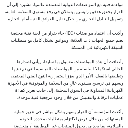
مواءمة فنية مع المواصفات الدولية المعتمدة عالميا، مشيرة إلى أن
القرار يحقق هدفين رئيسيين يتمثلان في رفع مستوى السلامة العامة،
وتسهيل التبادل التجاري من خلال تقليل العوائق الفنية أمام التجارة.
وأكدت أن اعتماد مواصفات (IEC) جاء بقرار من لجنة فنية مختصة
تضم جميع الجهات ذات العلاقة، ويتوافق بشكل كامل مع متطلبات
الشبكة الكهربائية في المملكة.
وأضافت أن هذه المواصفات معمول بها سابقا، ويأتي إصدارها
الحالي استكمالا لسلسلة من المواصفات القياسية التي تم تبنيها
وتطبيقها بالفعل، الأمر الذي يعزز استمرارية النهج الفني المعتمد،
ويسهم في ترسيخ مستوى عالٍ من السلامة والموثوقية في الأجهزة
الكهربائية المتداولة في السوق المحلية، إلى جانب تعزيز كفاءة
عمليات الرقابة والتفتيش من خلال وجود مرجعية فنية موحدة.
وأكدت المؤسسة أن القرار يسهم بشكل مباشر في تعزيز حماية
المستهلك، من خلال فرض الالتزام بمتطلبات محددة للجودة
والسلامة، بما يحد من دخول المنتجات غير المطابقة أو منخفضة