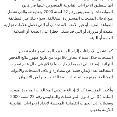
أنها ستطبق الإجراءات القانونية المنصوص عليها في قانون
المواصفات والمقاييس رقم 22 لسنة 2000 وتعديلاته، والتي تشمل
منع إدخال المنتجات المستوردة المخالفة، سواء تلك غير المطابقة
للقواعد الفنية، أو غير الآمنة للاستخدام، أو التي تحمل علامات تجارية
مقلدة أو مزورة، أو التي قد تشكل خطرا على الصحة أو السلامة
العامة أو البيئة.
كما تشمل الإجراءات إلزام المستورد المخالف بإعادة تصدير
المنتجات خلال مدة لا تتجاوز 90 يوما من تاريخ ظهور نتائج الفحص
النهائية، إضافة إلى توجيه الإنذارات والإغلاق في حال عدم تصويب
المخالفة بعد الإنذار، فضلا عن مصادرة وإتلاف المنتجات والأدوات
المخالفة، ومنع بيع المنتجات المخالفة وسحبها من الأسواق.
وأكدت المؤسسة كذلك إحالة مرتكبي المخالفات المحددة بموجب
المادة 34 من قانون المواصفات والمقاييس رقم 22 لسنة 2000
وتعديلاته إلى الجهات القضائية المختصة لاتخاذ الإجراءات القانونية
اللازمة بحقهم.