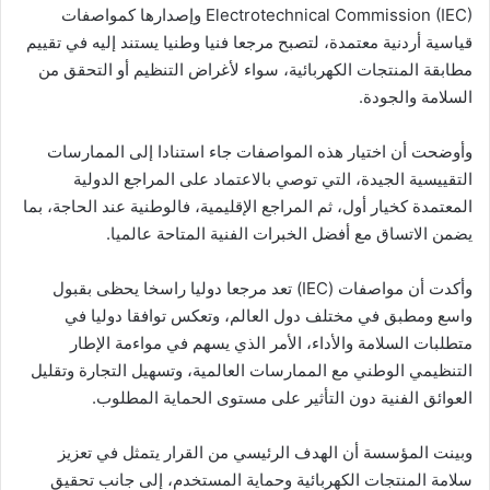
Electrotechnical Commission (IEC) وإصدارها كمواصفات
قياسية أردنية معتمدة، لتصبح مرجعا فنيا وطنيا يستند إليه في تقييم
مطابقة المنتجات الكهربائية، سواء لأغراض التنظيم أو التحقق من
السلامة والجودة.
وأوضحت أن اختيار هذه المواصفات جاء استنادا إلى الممارسات
التقييسية الجيدة، التي توصي بالاعتماد على المراجع الدولية
المعتمدة كخيار أول، ثم المراجع الإقليمية، فالوطنية عند الحاجة، بما
يضمن الاتساق مع أفضل الخبرات الفنية المتاحة عالميا.
وأكدت أن مواصفات (IEC) تعد مرجعا دوليا راسخا يحظى بقبول
واسع ومطبق في مختلف دول العالم، وتعكس توافقا دوليا في
متطلبات السلامة والأداء، الأمر الذي يسهم في مواءمة الإطار
التنظيمي الوطني مع الممارسات العالمية، وتسهيل التجارة وتقليل
العوائق الفنية دون التأثير على مستوى الحماية المطلوب.
وبينت المؤسسة أن الهدف الرئيسي من القرار يتمثل في تعزيز
سلامة المنتجات الكهربائية وحماية المستخدم، إلى جانب تحقيق