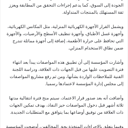
الجودة إلى السوق، كما يدعم إجراءات التحقق من المطابقة ويعزز
ثقة المستهلك بالمنتجات المتداولة.
ويشمل القرار الأجهزة الكهربائية المنزلية، مثل المكانس الكهربائية،
وأجهزة غسل الأطباق، وأجهزة تنظيف الأسطح والأرضيات، والأجهزة
التي تحافظ على حرارة الأطعمة، إضافة إلى أجهزة مماثلة تندرج
ضمن نطاق الاستخدام المنزلي.
وأشارت المؤسسة إلى أن تطبيق هذه المواصفات يبدأ بعد انتهاء
فترة التصويت عليها من قبل الجهات ذات العلاقة، ودراسة اللجنة
الفنية للملاحظات الواردة بشأنها، ومن ثم رفع مشاريع المواصفات
إلى مجلس إدارة المؤسسة لاعتمادها رسميا.
وأضافت أنه بعد صدور قرار الاعتماد، سيتم منح فترة انتقالية مدتها
ثلاثة أشهر قبل دخول المواصفات حيز النفاذ، بهدف تمكين الجهات
ذات العلاقة من توفيق أوضاعها بما يتوافق مع المتطلبات الجديدة.
وفيما يتعلق بالإجراءات المتخذة بحق المخالفين، أوضحت المؤسسة