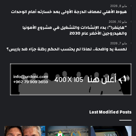
مايو 8, 2026
هبوط الأهلي لمصاف الدرجة الأولى بعد خسارته أمام الوحدات
مايو 10, 2026
“هاينفرا”: بدء الإنشاءات والتشغيل في مشروع الأمونيا
والهيدروجين الأخضر عام 2030
مايو 7, 2026
لمسة يد واضحة.. لماذا لم يحتسب الحكم ركلة جزاء ضد باريس؟
Last Modified Posts