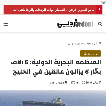
"\n"
كأس السوبر الأردني .. الفيصلي يواجه الوحدات والرمثا يلتقي الحسين
بحث عن
الق
الرئيسية
/
عربي ودولي
عربي ودولي
المنظمة البحرية الدولية: 6 آلاف
بحّار لا يزالون عالقين في الخليج
يوليو 9, 2026
372
دقيقة واحدة