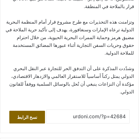
قرار بالملاحة في المنطقة.
وتزامنت هذه التحذيرات مع طرح مشروع قرار أمام المنظمة البحرية
الدولية ترعاه الإمارات وسنغافورة، يهدف إلى تأكيد حرية الملاحة في
مضيق هرمز وحماية الممرات البحرية الحيوية، من خلال احترام
حقوق وحريات السفن التجارية أثناء عبورها المضائق المستخدمة
للملاحة الدولية.
وشدّدت المذكرة على أن التدفق الحر للتجارة عبر النقل البحري
الدولي يمثل ركناً أساسياً للاستقرار العالمي والازدهار الاقتصادي،
مؤكدة أن النزاعات ينبغي أن تُحل بالوسائل السلمية ووفقاً للقانون
الدولي.
نسخ الرابط