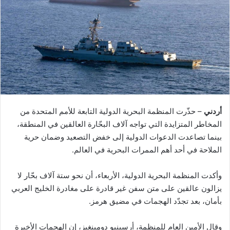
أردني
– حذّرت المنظمة البحرية الدولية التابعة للأمم المتحدة من
المخاطر المتزايدة التي تواجه آلاف البحّارة العالقين في المنطقة،
بينما تصاعدت الدعوات الدولية إلى خفض التصعيد وضمان حرية
الملاحة في أحد أهم الممرات البحرية في العالم.
وأكدت المنظمة البحرية الدولية، الأربعاء، أن نحو ستة آلاف بحّار لا
يزالون عالقين على متن سفن غير قادرة على مغادرة الخليج العربي
بأمان، بعد تجدّد الهجمات في مضيق هرمز.
وقال الأمين العام للمنظمة، أرسينيو دومينغيز، إن الهجمات الأخيرة