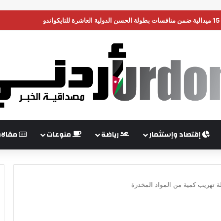
ن تضغط على إسرائيل لبدء هدنة في غزة
إقتصاد وإستثمار
رياضة
منوعات
مقالا
ة تهريب كمية من المواد المخدرة