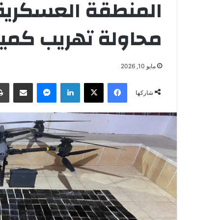
المنطقة العسكرية 
محاولة تهريب كمية
مايو 10, 2026
فيسبوك
‫X
لينكدإن
ماسنجر
مشاركة عبر البريد
شاركها