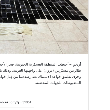
أردني
– أحبطت المنطقة العسكرية الجنوبية، فجر الأحد،
طائرتين مسيّرتين (درون) على واجهتها الغربية، وذلك با
وجرى تطبيق قواعد الاشتباك بعد رصدهما من قِبل قوات
المضبوطات للجهات المختصة.