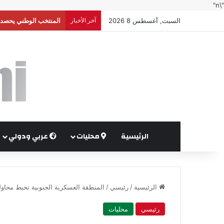
"\n"
السبت, أغسطس 8 2026
آخر الأخبار
إعلام إسرائيلي: واشنط
الرئيسية
محليات
عربي ودولي
الرئيسية
/
رئيسي
/
المنطقة العسكرية الجنوبية تحبط محاول
رئيسي
محليات