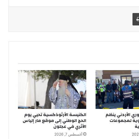
طباعة
ري الأردني ينظم
الكنيسة الأرثوذكسية تحيي يوم
وية لمجموعات
الحج الوطني إلى موقع مار إلياس
ية
الأثري في عجلون
أغسطس 7, 2026