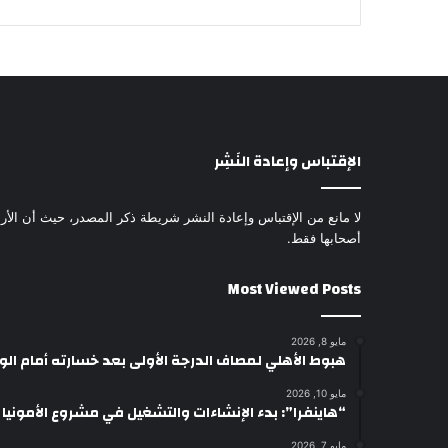
الإقتباس وإعادة النَشِر
لا مانع من الإقتباس وإعادة النشر شريطة ذكر المصدر، حيث أن الأرا
أصحابها فقط.
Most Viewed Posts
مايو 8, 2026
هبوط الأهلي لمصاف الدرجة الأولى بعد خسارته أمام ال
مايو 10, 2026
“هاينفرا”: بدء الإنشاءات والتشغيل في مشروع الأمونيا وال
مايو 7, 2026