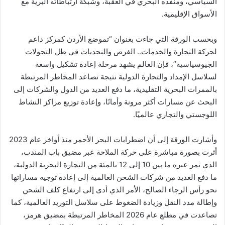
السياسي، ومنفذه البحري في العقبة، وشبكة ارتباطاته البرية مع
الأسواق الإقليمية.
وبحسب الورقة التي جاءت بعنوان “تموضع الأردن كمركز داعم
لحركة التجارة والخدمات.. الفرص والتحديات في ظل التحولات
الجيوسياسية”، فإن العالم يشهد مرحلة إعادة تشكيل واسعة
لسلاسل الإمداد والتجارة الدولية نتيجة تصاعد المخاطر المرتبطة
بالممرات البحرية التقليدية، ما دفع العديد من الدول والشركات إلى
البحث عن مسارات أكثر مرونة وأمانًا، وإعادة توزيع مراكز النشاط
اللوجستي والتجاري عالميًا.
وأشارت الورقة إلى أن اضطرابات البحر الأحمر منذ أواخر عام 2023
أثرت بصورة مباشرة على حركة الملاحة عبر مضيق باب المندب،
الذي تمر عبره ما بين 10 إلى 12 بالمئة من التجارة البحرية الدولية،
ما دفع العديد من شركات الشحن العالمية إلى إعادة توجيه مساراتها
نحو رأس الرجاء الصالح، الأمر الذي أدى إلى ارتفاع كلف الشحن
وإطالة مدد النقل وزيادة الضغوط على سلاسل التوريد العالمية، كما
تصاعدت في مطلع عام 2026 المخاطر المرتبطة بمضيق هرمز،