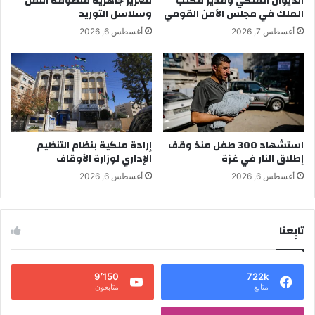
الديوان الملكي ومدير مكتب
لتعزيز جاهزية منظومة النقل
الملك في مجلس الأمن القومي
وسلاسل التوريد
أغسطس 7, 2026
أغسطس 6, 2026
استشهاد 300 طفل منذ وقف
إرادة ملكية بنظام التنظيم
إطلاق النار في غزة
الإداري لوزارة الأوقاف
أغسطس 6, 2026
أغسطس 6, 2026
تابِعنا
9٬150
722k
متابع
متابعون