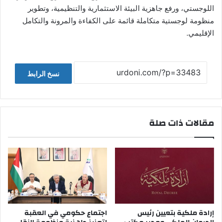
اللوجستي، ورفع جاهزية البيئة الاستثمارية والتنظيمية، وتطوير
منظومة لوجستية متكاملة قائمة على الكفاءة والمرونة والتكامل
الإقليمي.
نسخ الرابط
مقالات ذات صلة
إرادة ملكية بتعيين رئيس
اجتماع حكومي في العقبة