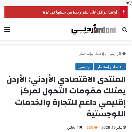
"\n"
أوغندا توافق على نشر وحدة من جيشها في غزة
بحث عن
الق
الرئيسية
/
إقتصاد وإستثمار
إقتصاد وإستثمار
رئيسي
المنتدى الاقتصادي الأردني: الأردن
يمتلك مقومات التحول لمركز
إقليمي داعم للتجارة والخدمات
اللوجستية
مايو 19, 2026
530
4 دقائق