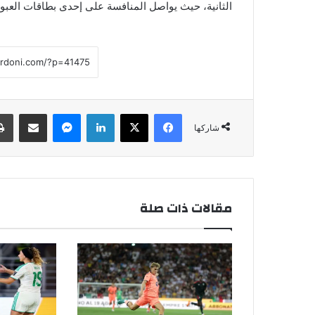
الثانية، حيث يواصل المنافسة على إحدى بطاقات العبور
فيسبوك
‫X
لينكدإن
ماسنجر
مشاركة عبر البريد
شاركها
مقالات ذات صلة