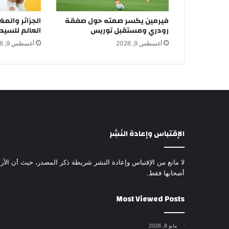
فيرمين يكسر صمته حول صفقة
الجزائر والم
رودري ومستقبل توريس
العالم للسيد
أغسطس 9, 2026
أغسطس 9, 2026
الإقتباس وإعادة النَشِر
لا مانع من الإقتباس وإعادة النشر شريطة ذكر المصدر، حيث أن الأرا
أصحابها فقط.
Most Viewed Posts
مايو 8, 2026