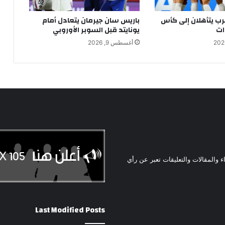
غرب يتأهلان إلى كأس
باريس سان جيرمان يتعادل أمام
ات
يونايتد قبل السوبر الأوروبي
أغسطس 9, 2026
ء والمقالات والتعليقات تعبر عن رأي
Last Modified Posts