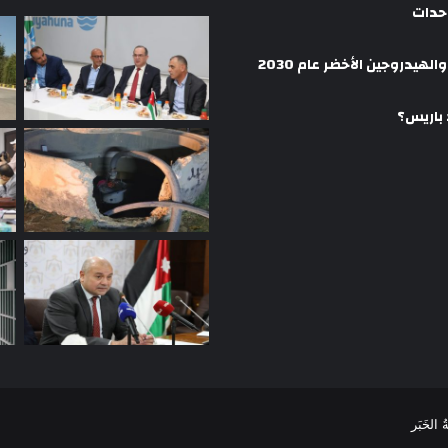
وحدات
هيدروجين الأخضر عام 2030
 باريس؟