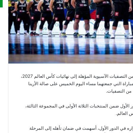
أردني – بلغ المنتخب الوطني لكرة السلة الدور الثاني من التصفيات الآسيوية المؤهلة إلى نهائيات كأس العالم 2027،
مام نظيره الإيراني بنتيجة 49-67، في المباراة التي جمعتهما مساء اليوم الخميس على صالة الأرينا
 من التصفيات.
الأول ضمن المنتخبات الثلاثة الأولى في المجموعة الثالثة،
 العالم.
ره في الدور الأول، أسهمت في ضمان تأهله إلى المرحلة