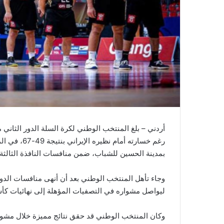
رغم خسارته أ
بمدينة الحسين للشباب، ضمن منافسات النافذة الثالثة
وجاء تأهل المنتخب الوطني بعد أن أنهى منافسات الدور 
ليواصل مشواره في التصفيات المؤهلة إلى نهائيات كأس
وكان المنتخب الوطني قد حقق نتائج مميزة خلال مشوا