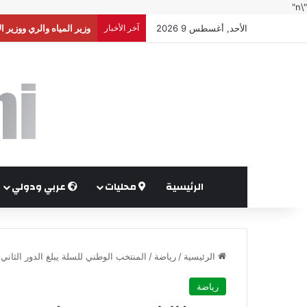
"\n"
الأحد, أغسطس 9 2026
آخر الأخبار
وزير المياه والري ووزير
الرئيسية
محليات
عربي ودولي
الرئيسية
/
رياضة
/
المنتخب الوطني للسلة يبلغ الدور الثاني
رياضة