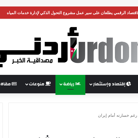
 الاقتصاد الرقمي يطلعان على سير عمل مشروع التحول الذكي لإدارة خدمات المياه
إقتصاد وإستثمار
رياضة
منوعات
مقالا
 رغم خسارته أمام إيران