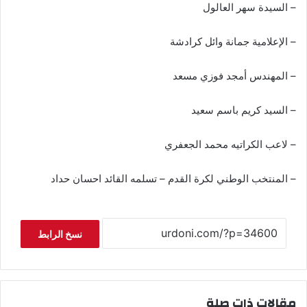
– السيدة سهر العالول
– الإعلامية جمانة وائل كرادشة
– المهندس أمجد فوزي مسعد
– السيد كريم باسم سعيد
– لاعب الكراتيه محمد الجعفري
– المنتخب الوطني لكرة القدم – تسلمه القائد احسان حداد
نسخ الرابط
مقالات ذات صلة