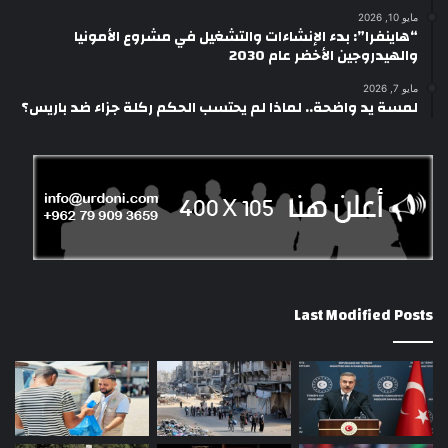
مايو 10, 2026
“هاينفرا”: بدء الإنشاءات والتشغيل في مشروع الأمونيا
والهيدروجين الأخضر عام 2030
مايو 7, 2026
لمسة يد واضحة.. لماذا لم يحتسب الحكم ركلة جزاء ضد باريس؟
Last Modified Posts