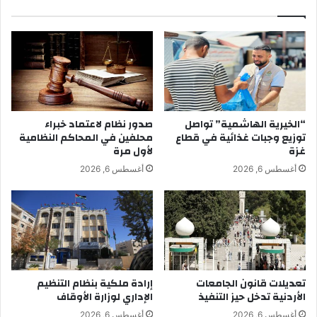
“الخيرية الهاشمية” تواصل
صدور نظام لاعتماد خبراء
توزيع وجبات غذائية في قطاع
محلفين في المحاكم النظامية
غزة
لأول مرة
أغسطس 6, 2026
أغسطس 6, 2026
تعديلات قانون الجامعات
إرادة ملكية بنظام التنظيم
الأردنية تدخل حيز التنفيذ
الإداري لوزارة الأوقاف
أغسطس 6, 2026
أغسطس 6, 2026