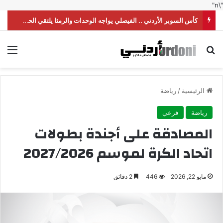
"\n"
كأس السوبر الأردني .. الفيصلي يواجه الوحدات والرمثا يلتقي الحسين
بحث عن
الق
الرئيسية
/
رياضة
رياضة
فرعي
المصادقة على أجندة بطولات
اتحاد الكرة لموسم 2027/2026
مايو 22, 2026
446
2 دقائق