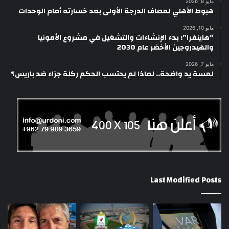
مايو 8, 2026
هبوط الأهلي لمصاف الدرجة الأولى بعد خسارته أمام الوحدات
مايو 10, 2026
“هاينفرا”: بدء الإنشاءات والتشغيل في مشروع الأمونيا
والهيدروجين الأخضر عام 2030
مايو 7, 2026
لمسة يد واضحة.. لماذا لم يحتسب الحكم ركلة جزاء ضد باريس؟
Last Modified Posts