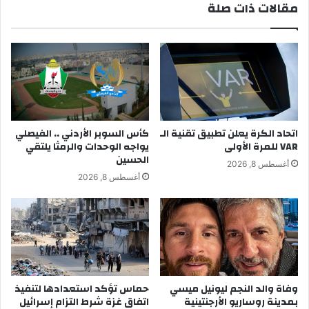
مقالات ذات صلة
اتحاد الكرة يعلن تطبيق تقنية الـ
كأس السوبر الأردني .. الفيصلي
VAR للمرة الأولى
يواجه الوحدات والرمثا يلتقي
الحسين
أغسطس 8, 2026
أغسطس 8, 2026
وفاة والد النجم ليونيل ميسي
حماس تؤكد استعدادها لتنفيذ
بمدينة روساريو الأرجنتينية
اتفاق غزة شرط التزام إسرائيل