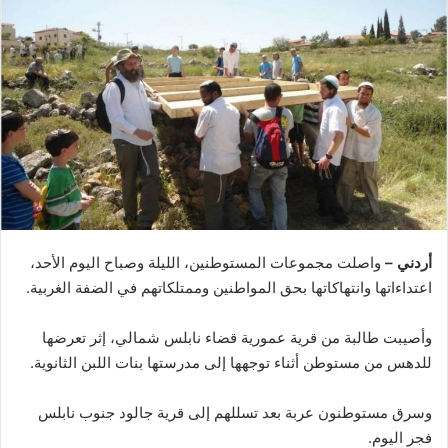
أردني –
واصلت مجموعات المستوطنين، الليلة وصباح اليوم الأحد،
اعتداءاتها وانتهاكاتها بحق المواطنين وممتلكاتهم في الضفة الغربية.
وأصيبت طالبة من قرية عمورية قضاء نابلس شمالي، إثر تعرضها
للدهس من مستوطن أثناء توجهها إلى مدرستها بنات اللبن الثانوية.
وسرق مستوطنون عربة بعد تسللهم إلى قرية جالود جنوب نابلس
فجر اليوم.