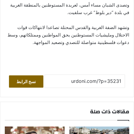
وتصدى الشبان مساء أمس، لعربدة المستوطنين بالمنطقة الغربية
في بلدة “دير بلوط” غرب سلفيت.
وتشهد الضفة الغربية والقدس المحتلة تصاعدا لانتهاكات قوات
الاحتلال ومليشيات المستوطنين بحق المواطنين وممتلكاتهم، وسط
دعوات فلسطينية متواصلة للتصدي وتصعيد المواجهة.
نسخ الرابط
مقالات ذات صلة