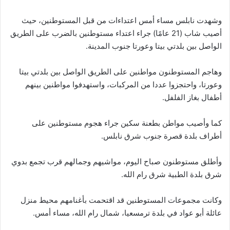
وشهدت نابلس مساء أمس اعتداءات من قبل المستوطنين، حيث
أصيب شاب (21 عامًا) جراء اعتداء مستوطنين بالضرب على الطريق
الواصل بين بلدتي بيتا وعورتا جنوب المدينة.
وهاجم المستوطنون مواطنين على الطريق الواصل بين بلدتي بيتا
وعورتا، واحتجزوا عددا من المركبات، واستهدفوا مواطنين بينهم
أطفال بغاز الفلفل.
كما وأصيب مواطن بطعنة سكين جراء هجوم مستوطنين على
أطراف بلدة قصرة جنوب شرق نابلس.
وأطلق مستوطنون صباح اليوم، مواشيهم وجمالهم قرب تجمع بدوي
شرق بلدة الطبية شرق رام الله.
وكانت مجموعات المستوطنين قد اقتحمت بأغنامهم محيط منزل
عائلة أبو عواد في بلدة ترمسعيا، شمال رام الله، مساء أمس.