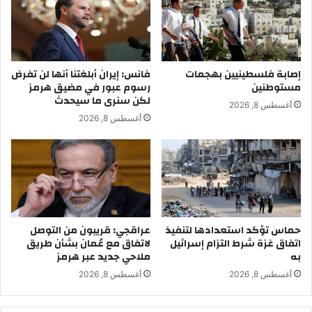
إصابة فلسطينيين بهجمات
فانس: إيران أبلغتنا أنها لن تفرض
مستوطنين
رسوم عبور في مضيق هرمز
لكن سنرى ما سيحدث
أغسطس 8, 2026
أغسطس 8, 2026
حماس تؤكد استعدادها لتنفيذ
عراقجي: قريبون من التوصل
اتفاق غزة شرط التزام إسرائيل
لاتفاق مع عُمان بشأن طريق
به
ملاحي جديد عبر هرمز
أغسطس 8, 2026
أغسطس 8, 2026