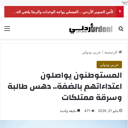
"\n"
كأس السوبر الأردني .. الفيصلي يواجه الوحدات والرمثا يلتقي الحسين
بحث عن
الق
الرئيسية
/
عربي ودولي
عربي ودولي
المستوطنون يواصلون
اعتداءاتهم بالضفة.. دهس طالبة
وسرقة ممتلكات
مايو 31, 2026
471
دقيقة واحدة