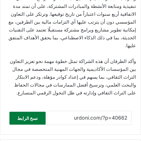
تنفيذية ومتابعة الأنشطة والمبادرات المشتركة، على أن تمتد مدة
الاتفاقية أربع سنوات اعتباراً من تاريخ توقيعها. وترتكز على التعاون
المؤسسي دون أن يترتب عليها أي التزامات مالية بين الطرفين، مع
إمكانية تطوير مشاريع وبرامج مشتركة مستقبلًا تعتمد على التقنيات
الحديثة، بما في ذلك الذكاء الاصطناعي، بما يحقق الأهداف المتفق
عليها.
وأكد الطرفان أن هذه الشراكة تمثل خطوة مهمة نحو تعزيز التعاون
بين المؤسسات الأكاديمية والجهات المهنية المتخصصة في مجال
التراث الثقافي، بما يسهم في إعداد كوادر مؤهلة، ودعم الابتكار
والبحث العلمي، وترسيخ أفضل الممارسات في مجالات الحفاظ
على التراث الثقافي وإدارته في ظل التحول الرقمي المتسارع.
نسخ الرابط