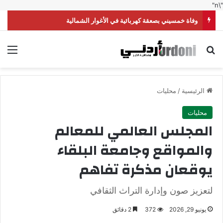
"\n"
وفاة خمسيني بصعقة كهربائية في الأغوار الشمالية
بحث عن
الق
الرئيسية
/
محليات
محليات
المجلس العالمي للمعالم
والمواقع وجامعة البلقاء
يوقعان مذكرة تفاهم
لتعزيز صون وإدارة التراث الثقافي
يونيو 29, 2026
372
2 دقائق