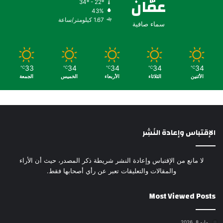
عمّان
34º - 22º
43%
1.67 كيلومتر/ساعة
سماء صافية
33
34
34
34
34
℃
℃
℃
℃
℃
الأثنين
الثلاثاء
الأربعاء
الخميس
الجمعة
الإقتباس وإعادة النَشِر
لا مانع من الإقتباس وإعادة النشر شريطة ذكر المصدر، حيث أن الأراء
والمقالات والتعليقات تعبر عن رأي أصحابها فقط.
Most Viewed Posts
مايو 8, 2026