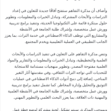
وأضاف أن مذكرة التفاهم ستفتح آفاقًا جديدة للتعاون في إعداد
الدراسات والأبحاث المشتركة، وتبادل الخبرات والمعلومات، وتطوير
حلول مبتكرة قائمة على التكنولوجيا الحديثة، وتنفيذ برامج تدريبية
وورش عمل متخصصة، وإشراك طلبة الجامعة في الأنشطة
والمشاريع التي توظف الذكاء الاصطناعي في خدمة التراث، بما يعزز
الجانب التطبيقي في العملية التعليمية ويخدم المجتمع.
وتنص مذكرة التفاهم على التعاون في تنفيذ الدراسات والأبحاث
العلمية والتخطيطية، وتبادل الخبرات والمعلومات والتقارير والمواد
العلمية مفتوحة المصدر، وتطوير منهجيات مستدامة للاستجابة
للتحديات التي تواجه التراث الثقافي، وفي مقدمتها آثار التغير
المناخي، إضافة إلى دمج أدوات الذكاء الاصطناعي في عمليات
التوثيق والتحليل وإدارة المخاطر. كما تشمل تنفيذ برامج تدريبية
وورش عمل متخصصة، وإشراك طلبة الجامعة في الأنشطة العلمية
والمهنية ذات العلاقة، بما يعزز البحث العلمي والتطوير المهني.
وبموجب المذكرة، سيتم تشكيل لجنة مشتركة لوضع خطة عمل