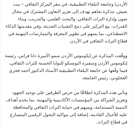
الأردن) وجامعة البلقاء التطبيقية، في مقر المركز الثقافي – بيت
يعيش، مذكرة تفاهم تهدف إلى تعزيز التعاون المشترك في مجال
صون وإدارة التراث الثقافي، والبحث العلمي، والتدريب، وبناء
القدرات، مع التركيز على دمج التقنيات الحديثة، وفي مقدمتها الذكاء
الاصطناعي، بما يسهم في تطوير المعرفة والممارسات المهنية في
قطاع التراث الثقافي في الأردن.
ووقّعت المذكرة عن إيكوموس الأردن سمو الأميرة دانا فراس، رئيسة
إيكوموس الأردن وسفيرة اليونسكو للنوايا الحسنة للتراث الثقافي،
فيما وقّعها عن جامعة البلقاء التطبيقية الأستاذ الدكتور أحمد فخري
العجلوني، رئيس الجامعة.
وتأتي هذه المذكرة انطلاقًا من حرص الطرفين على توحيد الجهود
وتعزيز الشراكة بين المؤسسات الأكاديمية والمهنية، بما يخدم أهداف
التنمية المستدامة، ويسهم في حماية التراث الثقافي والمحافظة
عليه للأجيال القادمة، إضافة إلى مواكبة التحول الرقمي المتسارع
في قطاع التراث.