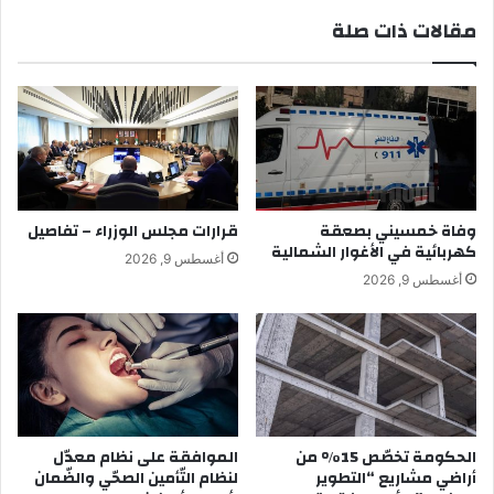
مقالات ذات صلة
وفاة خمسيني بصعقة
قرارات مجلس الوزراء – تفاصيل
كهربائية في الأغوار الشمالية
أغسطس 9, 2026
أغسطس 9, 2026
الحكومة تخصّص 15% من
الموافقة على نظام معدّل
أراضي مشاريع “التطوير
لنظام التّأمين الصحّي والضّمان