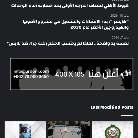
هبوط الأهلي لمصاف الدرجة الأولى بعد خسارته أمام الوحدات
مايو 10, 2026
“هاينفرا”: بدء الإنشاءات والتشغيل في مشروع الأمونيا
والهيدروجين الأخضر عام 2030
مايو 7, 2026
لمسة يد واضحة.. لماذا لم يحتسب الحكم ركلة جزاء ضد باريس؟
Last Modified Posts