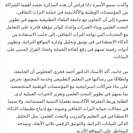
وأكدت سمو الأميرة دانا فراس أن هذه المذكرة تجسد أهمية الشراكة
بين المؤسسات الوطنية والأكاديمية في حماية التراث الثقافي،
مشيرة إلى أن التعاون مع جامعة البلقاء التطبيقية يسهم في تطوير
البحث العلمي وبناء القدرات وإعداد كوادر مؤهلة قادرة على التعامل
مع التحديات التي تواجه التراث الثقافي، إلى جانب الاستفادة من
الذكاء الاصطناعي في توثيق وتحليل وإدارة المواقع التراثية، وتطوير
أدوات رقمية تسهم في رفع كفاءة الحماية واتخاذ القرار المبني على
البيانات.
من جانبه، أكد الأستاذ الدكتور أحمد فخري العجلوني أن الجامعة،
وانطلاقًا من رسالتها في التعليم التطبيقي وخدمة المجتمع، تحرص
على بناء شراكات استراتيجية مع المؤسسات الوطنية المتخصصة،
بما يسهم في تطوير البحث العلمي وتعزيز الخبرات العملية لدى
الطلبة وربط المعرفة الأكاديمية بقضايا التنمية المستدامة، ولا سيما
في مجالات حماية التراث الثقافي وصونه، مع إدماج تطبيقات الذكاء
الاصطناعي في التعليم والتدريب والبحث العلمي، مثل التحليل
الذكي للبيانات التراثية، والتوثيق الرقمي ثلاثي الأبعاد، ونمذجة
المخاطر على المواقع الأثرية.