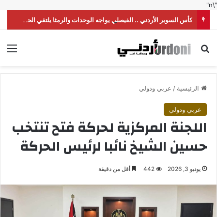
"\n"
كأس السوبر الأردني .. الفيصلي يواجه الوحدات والرمثا يلتقي الحسين
بحث عن
الق
الرئيسية
/
عربي ودولي
عربي ودولي
اللجنة المركزية لحركة فتح تنتخب
حسين الشيخ نائبا لرئيس الحركة
يونيو 3, 2026
442
أقل من دقيقة