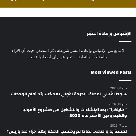
الإقتباس وإعادة النَشِر
لا مانع من الإقتباس وإعادة النشر شريطة ذكر المصدر، حيث أن الأراء
والمقالات والتعليقات تعبر عن رأي أصحابها فقط.
Most Viewed Posts
مايو 8, 2026
هبوط الأهلي لمصاف الدرجة الأولى بعد خسارته أمام الوحدات
مايو 10, 2026
“هاينفرا”: بدء الإنشاءات والتشغيل في مشروع الأمونيا
والهيدروجين الأخضر عام 2030
مايو 7, 2026
لمسة يد واضحة.. لماذا لم يحتسب الحكم ركلة جزاء ضد باريس؟