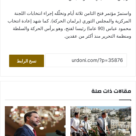
واستمرّ مؤتمر فتح الثامن ثلاثة أيام وتخلّله إجراء انتخابات اللجنة
المركزية والمجلس الثوري (برلمان الحركة). كما شهد إعادة انتخاب
محمود عباس (90 عاما) رئيسا لفتح، وهو يرأس الحركة والسلطة
ومنظمة التحرير منذ أكثر من عقدين.
نسخ الرابط
مقالات ذات صلة