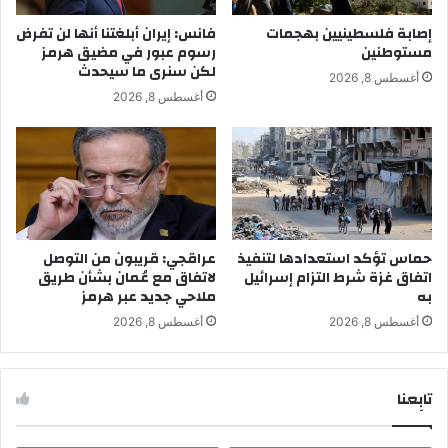
إصابة فلسطينيين بهجمات
فانس: إيران أبلغتنا أنها لن تفرض
مستوطنين
رسوم عبور في مضيق هرمز
لكن سنرى ما سيحدث
أغسطس 8, 2026
أغسطس 8, 2026
حماس تؤكد استعدادها لتنفيذ
عراقجي: قريبون من التوصل
اتفاق غزة شرط التزام إسرائيل
لاتفاق مع عُمان بشأن طريق
به
ملاحي جديد عبر هرمز
أغسطس 8, 2026
أغسطس 8, 2026
تابِعنا