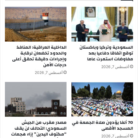
السعودية وتركيا وباكستان
الداخلية العراقية: المنافذ
توقع اتفاقا دفاعيا بعد
والحدود تخضعان لرقابة
مفاوضات استمرت عاما
وإجراءات دقيقة تحقق أعلى
درجات الأمن
أغسطس 7, 2026
أغسطس 7, 2026
70 ألفا يؤدون صلاة الجمعة في
مصدر مقرب من الجيش
المسجد الأقصى
السعودي: التحالف لن يقف
“مكتوف اليدين” إزاء هجمات
أغسطس 7, 2026