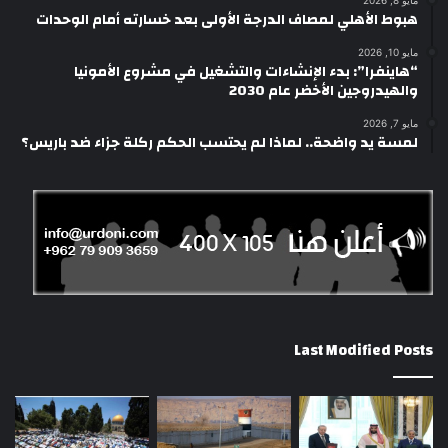
هبوط الأهلي لمصاف الدرجة الأولى بعد خسارته أمام الوحدات
مايو 10, 2026
“هاينفرا”: بدء الإنشاءات والتشغيل في مشروع الأمونيا
والهيدروجين الأخضر عام 2030
مايو 7, 2026
لمسة يد واضحة.. لماذا لم يحتسب الحكم ركلة جزاء ضد باريس؟
Last Modified Posts