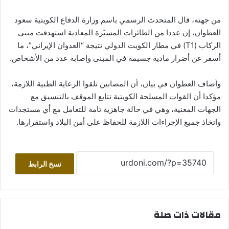
من جهته، قال المتحدث الرسمي باسم وزارة الدفاع الكويتية سعود
العطوان، إن عددا من الطائرات المسيّرة المعادية استهدفت مبنى
الركاب (T1) في مطار الكويت الدولي نتيجة “العدوان الإيراني”، ما
أسفر عن أضرار مادية جسيمة في المبنى وإصابة عدد من الأشخاص.
وأضاف العطوان في بيان، أن المصابين تلقوا الرعاية الطبية اللازمة،
مؤكدا أن القوات المسلحة الكويتية تتابع الموقف بالتنسيق مع
الجهات المعنية، وهي في حالة جاهزية تامة للتعامل مع أي مستجدات
واتخاذ جميع الإجراءات اللازمة للحفاظ على أمن البلاد واستقرارها.
نسخ الرابط
مقالات ذات صلة