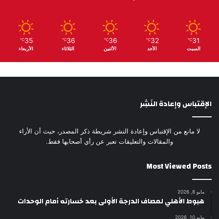
35
36
36
32
31
℃
℃
℃
℃
℃
السبت
الأحد
الأثنين
الثلاثاء
الأربعاء
الإقتباس وإعادة النَشِر
لا مانع من الإقتباس وإعادة النشر شريطة ذكر المصدر، حيث أن الأراء
والمقالات والتعليقات تعبر عن رأي أصحابها فقط.
Most Viewed Posts
مايو 8, 2026
هبوط الأهلي لمصاف الدرجة الأولى بعد خسارته أمام الوحدات
مايو 10, 2026