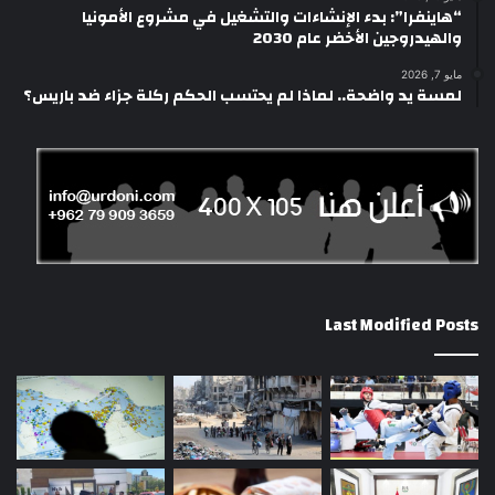
“هاينفرا”: بدء الإنشاءات والتشغيل في مشروع الأمونيا
والهيدروجين الأخضر عام 2030
مايو 7, 2026
لمسة يد واضحة.. لماذا لم يحتسب الحكم ركلة جزاء ضد باريس؟
Last Modified Posts