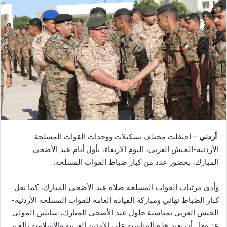
أردني
– احتفلت مختلف تشكيلات ووحدات القوات المسلحة
الأردنية-الجيش العربي، اليوم الأربعاء، بأول أيام عيد الأضحى
المبارك، بحضور عدد من كبار ضباط القوات المسلحة.
وأدى مرتبات القوات المسلحة صلاة عيد الأضحى المبارك، كما نقل
كبار الضباط تهاني ومباركة القيادة العامة للقوات المسلحة الأردنية-
الجيش العربي بمناسبة حلول عيد الأضحى المبارك، سائلين المولى
عز وجل أن يعيد هذه المناسبة على الأمتين العربية والإسلامية بالخير