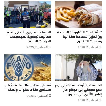
“اشتراطات الشاورما” الجديدة
المعهد المروري الأردني ينظم
بين تعزيز السلامة الغذائية
فعاليات توعوية لمجموعات
وتحديات التطبيق
الدراجات النارية
أغسطس 7, 2026
أغسطس 7, 2026
الكنيسة الأرثوذكسية تحيي يوم
أسعار الغذاء العالمية عند أعلى
الحج الوطني إلى موقع مار
مستوى منذ 3 سنوات ونصف
إلياس الأثري في عجلون
أغسطس 7, 2026
أغسطس 7, 2026